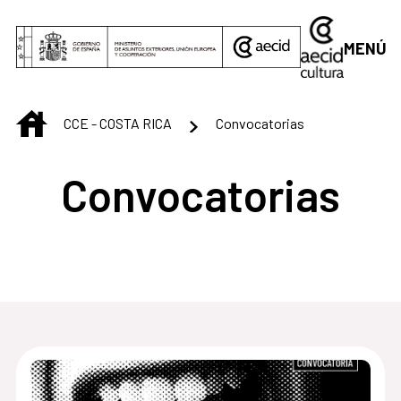
Saltar al contenido principal
MENÚ
INICIO
CCE - COSTA RICA
Convocatorias
Convocatorias