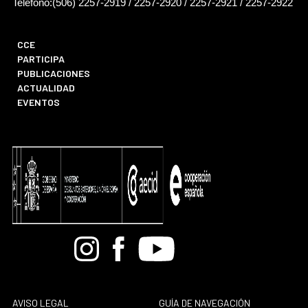
Teléfono:(506) 2257-2919 / 2257-2920 / 2257-2921 / 2257-2922
CCE
PARTICIPA
PUBLICACIONES
ACTUALIDAD
EVENTOS
Bandcamp
Instagram
Facebook
Youtube
AVISO LEGAL
GUÍA DE NAVEGACIÓN