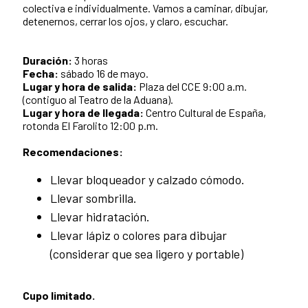
colectiva e individualmente. Vamos a caminar, dibujar,
detenernos, cerrar los ojos, y claro, escuchar.
Duración:
3 horas
Fecha:
sábado 16 de mayo.
Lugar y hora de salida:
Plaza del CCE 9:00 a.m.
(contiguo al Teatro de la Aduana).
Lugar y hora de llegada:
Centro Cultural de España,
rotonda El Farolito 12:00 p.m.
Recomendaciones:
Llevar bloqueador y calzado cómodo.
Llevar sombrilla.
Llevar hidratación.
Llevar lápiz o colores para dibujar
(considerar que sea ligero y portable)
Cupo limitado.