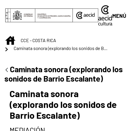
Saltar al contenido principal
MENÚ
INICIO
CCE - COSTA RICA
Caminata sonora (explorando los sonidos de Barrio Escalante)
Caminata sonora (explorando los
sonidos de Barrio Escalante)
Caminata sonora
(explorando los sonidos de
Barrio Escalante)
MEDIACIÓN