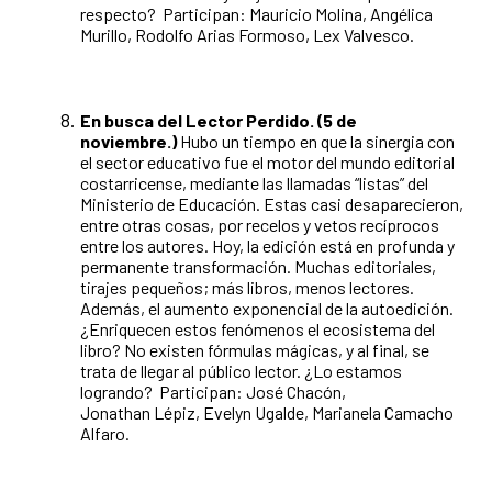
respecto? Participan: Mauricio Molina, Angélica
Murillo, Rodolfo Arias Formoso, Lex Valvesco.
En busca del Lector Perdido. (5 de
noviembre.)
Hubo un tiempo en que la sinergia con
el sector educativo fue el motor del mundo editorial
costarricense, mediante las llamadas “listas” del
Ministerio de Educación. Estas casi desaparecieron,
entre otras cosas, por recelos y vetos recíprocos
entre los autores. Hoy, la edición está en profunda y
permanente transformación. Muchas editoriales,
tirajes pequeños; más libros, menos lectores.
Además, el aumento exponencial de la autoedición.
¿Enriquecen estos fenómenos el ecosistema del
libro? No existen fórmulas mágicas, y al final, se
trata de llegar al público lector. ¿Lo estamos
logrando? Participan: José Chacón,
Jonathan Lépiz, Evelyn Ugalde, Marianela Camacho
Alfaro.