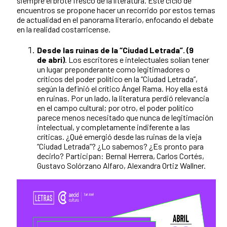
siempre el brote fresco de la literatura. Este ciclo de
encuentros se propone hacer un recorrido por estos temas
de actualidad en el panorama literario, enfocando el debate
en la realidad costarricense.
Desde las ruinas de la “Ciudad Letrada”. (9
de abri)
. Los escritores e intelectuales solían tener
un lugar preponderante como legitimadores o
críticos del poder político en la “Ciudad Letrada”,
según la definió el crítico Ángel Rama. Hoy ella está
en ruinas. Por un lado, la literatura perdió relevancia
en el campo cultural; por otro, el poder político
parece menos necesitado que nunca de legitimación
intelectual, y completamente indiferente a las
críticas. ¿Qué emergió desde las ruinas de la vieja
“Ciudad Letrada”? ¿Lo sabemos? ¿Es pronto para
decirlo? Participan: Bernal Herrera, Carlos Cortés,
Gustavo Solórzano Alfaro, Alexandra Ortiz Wallner.