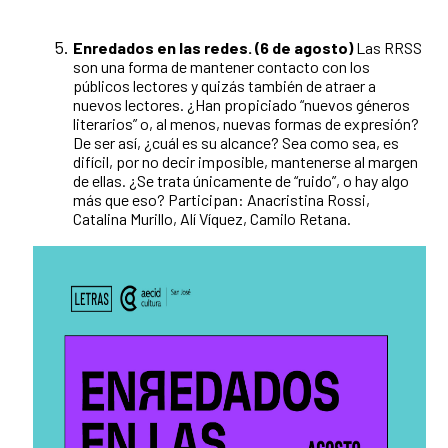
Enredados en las redes. (6 de agosto)
Las RRSS
son una forma de mantener contacto con los
públicos lectores y quizás también de atraer a
nuevos lectores. ¿Han propiciado “nuevos géneros
literarios” o, al menos, nuevas formas de expresión?
De ser así, ¿cuál es su alcance? Sea como sea, es
difícil, por no decir imposible, mantenerse al margen
de ellas. ¿Se trata únicamente de “ruido”, o hay algo
más que eso? Participan: Anacristina Rossi,
Catalina Murillo, Alí Víquez, Camilo Retana.