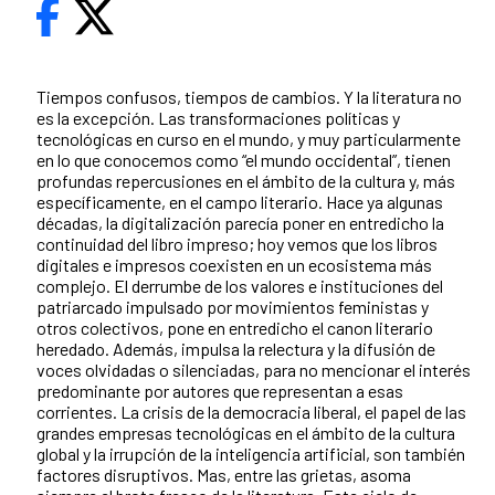
Tiempos confusos, tiempos de cambios. Y la literatura no
es la excepción. Las transformaciones políticas y
tecnológicas en curso en el mundo, y muy particularmente
en lo que conocemos como “el mundo occidental”, tienen
profundas repercusiones en el ámbito de la cultura y, más
específicamente, en el campo literario. Hace ya algunas
décadas, la digitalización parecía poner en entredicho la
continuidad del libro impreso; hoy vemos que los libros
digitales e impresos coexisten en un ecosistema más
complejo. El derrumbe de los valores e instituciones del
patriarcado impulsado por movimientos feministas y
otros colectivos, pone en entredicho el canon literario
heredado. Además, impulsa la relectura y la difusión de
voces olvidadas o silenciadas, para no mencionar el interés
predominante por autores que representan a esas
corrientes. La crisis de la democracia liberal, el papel de las
grandes empresas tecnológicas en el ámbito de la cultura
global y la irrupción de la inteligencia artificial, son también
factores disruptivos. Mas, entre las grietas, asoma