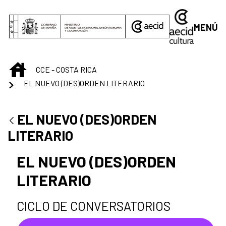
Saltar al contenido principal
MENÚ
INICIO
CCE - COSTA RICA
EL NUEVO (DES)ORDEN LITERARIO
EL NUEVO (DES)ORDEN
LITERARIO
EL NUEVO (DES)ORDEN
LITERARIO
CICLO DE CONVERSATORIOS