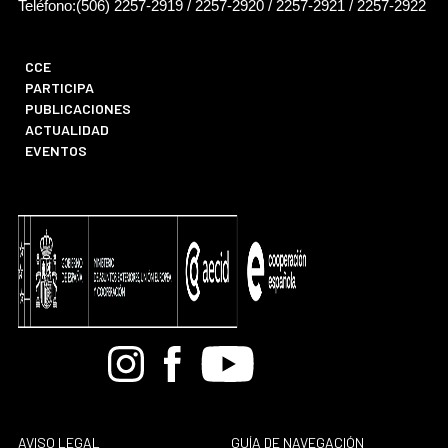
Teléfono:(506) 2257-2919 / 2257-2920 / 2257-2921 / 2257-2922
CCE
PARTICIPA
PUBLICACIONES
ACTUALIDAD
EVENTOS
Bandcamp
Instagram
Facebook
Youtube
AVISO LEGAL
GUÍA DE NAVEGACIÓN