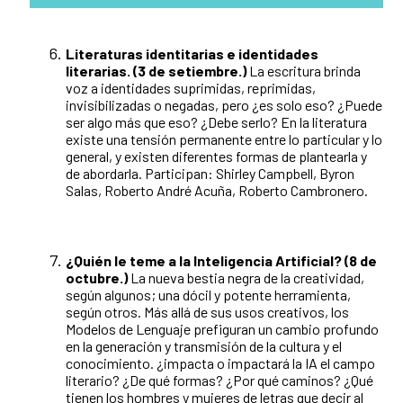
Literaturas identitarias e identidades
literarias. (3 de setiembre.)
La escritura brinda
voz a identidades suprimidas, reprimidas,
invisibilizadas o negadas, pero ¿es solo eso? ¿Puede
ser algo más que eso? ¿Debe serlo? En la literatura
existe una tensión permanente entre lo particular y lo
general, y existen diferentes formas de plantearla y
de abordarla. Participan: Shirley Campbell, Byron
Salas, Roberto André Acuña, Roberto Cambronero.
¿Quién le teme a la Inteligencia Artificial? (8 de
octubre.)
La nueva bestia negra de la creatividad,
según algunos; una dócil y potente herramienta,
según otros. Más allá de sus usos creativos, los
Modelos de Lenguaje prefiguran un cambio profundo
en la generación y transmisión de la cultura y el
conocimiento. ¿impacta o impactará la IA el campo
literario? ¿De qué formas? ¿Por qué caminos? ¿Qué
tienen los hombres y mujeres de letras que decir al