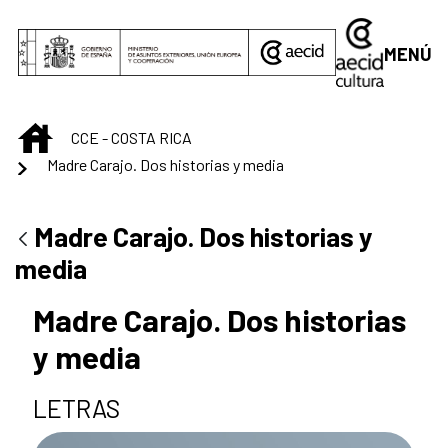
Saltar al contenido principal
MENÚ
INICIO
CCE - COSTA RICA
Madre Carajo. Dos historias y media
Madre Carajo. Dos historias y
media
Madre Carajo. Dos historias
y media
LETRAS