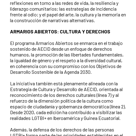
reflexiones en torno a las redes de vida, la resiliencia y
liderazgo comunitarios; las estrategias de incidencia
frente al odio; y el papel del arte, la cultura y la memoria en
la construcción de narrativas alternativas.
ARMARIOS ABIERTOS: CULTURA Y DERECHOS
El programa Armarios Abiertos se enmarca en el trabajo
sostenido de AECID desde un enfoque de derechos
humanos, la promoción de las libertades fundamentales,
la igualdad de género y el respeto a la diversidad cultural,
en coherencia con su compromiso con los Objetivos de
Desarrollo Sostenible de la Agenda 2030.
La iniciativa también está plenamente alineada con la
Estrategia de Cultura y Desarrollo de AECID, orientada al
reconocimiento de los derechos culturales (línea 7) y al
refuerzo de la dimensión política de la cultura como
espacio de ciudadanía y gobernanza democrática (línea 2).
Desde 2020, cada edición ha contribuido a visibilizar las
realidades LGTBI+ en Iberoamérica y Guinea Ecuatorial.
Además, la defensa de los derechos de las personas
LGTBI+ forma parte de las prioridades establecidas en el