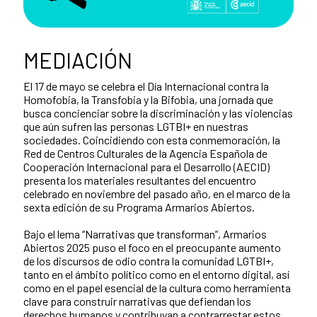
MEDIACIÓN
El 17 de mayo se celebra el Día Internacional contra la
Homofobia, la Transfobia y la Bifobia, una jornada que
busca concienciar sobre la discriminación y las violencias
que aún sufren las personas LGTBI+ en nuestras
sociedades. Coincidiendo con esta conmemoración, la
Red de Centros Culturales de la Agencia Española de
Cooperación Internacional para el Desarrollo (AECID)
presenta los materiales resultantes del encuentro
celebrado en noviembre del pasado año, en el marco de la
sexta edición de su Programa Armarios Abiertos.
Bajo el lema “Narrativas que transforman”, Armarios
Abiertos 2025 puso el foco en el preocupante aumento
de los discursos de odio contra la comunidad LGTBI+,
tanto en el ámbito político como en el entorno digital, así
como en el papel esencial de la cultura como herramienta
clave para construir narrativas que defiendan los
derechos humanos y contribuyan a contrarrestar estos