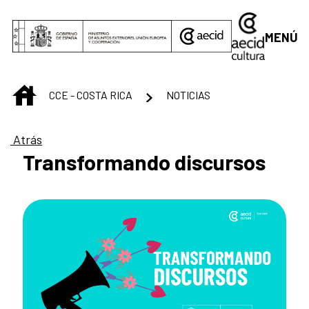
Saltar al contenido principal
MENÚ
INICIO
CCE - COSTA RICA
NOTICIAS
Atrás
Transformando discursos