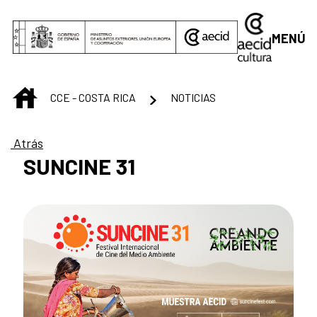
Saltar al contenido principal
MENÚ
INICIO
CCE - COSTA RICA
NOTICIAS
Atrás
SUNCINE 31