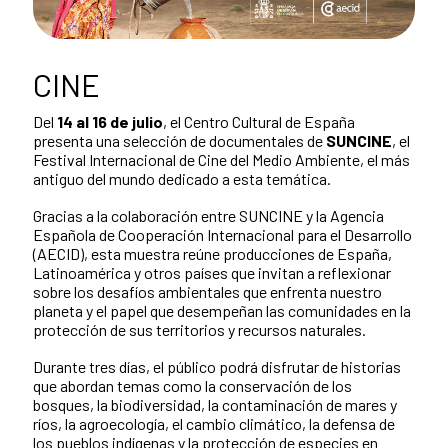
CINE
Del
14 al 16 de julio
, el Centro Cultural de España
presenta una selección de documentales de
SUNCINE
, el
Festival Internacional de Cine del Medio Ambiente, el más
antiguo del mundo dedicado a esta temática.
Gracias a la colaboración entre SUNCINE y la Agencia
Española de Cooperación Internacional para el Desarrollo
(AECID), esta muestra reúne producciones de España,
Latinoamérica y otros países que invitan a reflexionar
sobre los desafíos ambientales que enfrenta nuestro
planeta y el papel que desempeñan las comunidades en la
protección de sus territorios y recursos naturales.
Durante tres días, el público podrá disfrutar de historias
que abordan temas como la conservación de los
bosques, la biodiversidad, la contaminación de mares y
ríos, la agroecología, el cambio climático, la defensa de
los pueblos indígenas y la protección de especies en