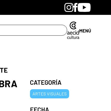
Bandcamp
Instagram
Facebook
Youtube
MENÚ
OTE
MBRA
CATEGORÍA
ARTES VISUALES
FECHA