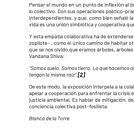
Pensar el mundo en un punto de inflexión al b
lo colectivo. Con sus operaciones poético-p
interdependientes, y que, como bien señaló la 
vida es una unión simbiótica y cooperativa que
Y esta empatía colaborativa ha de extenderse 
zopilote– , como el único camino de habitar ot
que se nos olvidó que éramos árboles, árboles
Vandana Shiva:
“Somos suelo. Somos tierra. Lo que hacemos al
tengan la misma raíz”.
[2]
De este modo, la exposición interpela a la col
apelar a cooperación para enfrentar la crisis 
justicia ambiental. Es hablar de mitigación, d
conciencia colectiva post-fosilista.
Blanca de la Torre