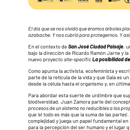
El día que se nos olvidó que éramos árboles pl
azabache. Y nos cubrió para protegernos. Y así,
En el contexto de
San José Ciudad Paisaje
, u
bajo la dirección de Ricardo Ramón Jarne y la 
nuevo proyecto
site-specific
La posibilidad d
Como apunta la activista, ecofeminista y escr
parte de la retícula de la vida y que Gaia es 
desde la célula hasta el organismo y, en última
Para abordar esta suerte de urdimbre que supon
biodiversidad, Juan Zamora parte del concept
procesos de un sistema no reducibles a las pro
que 'el todo es más que la suma de las partes'.
complejidad y juega un papel fundamental en la 
para la percepción del ser humano y el lugar 