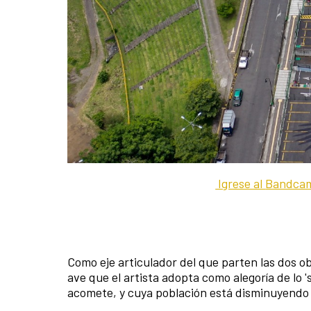
Igrese al
Bandcam
Como eje articulador del que parten las dos o
ave que el artista adopta como alegoría de lo 
acomete, y cuya población está disminuyendo 