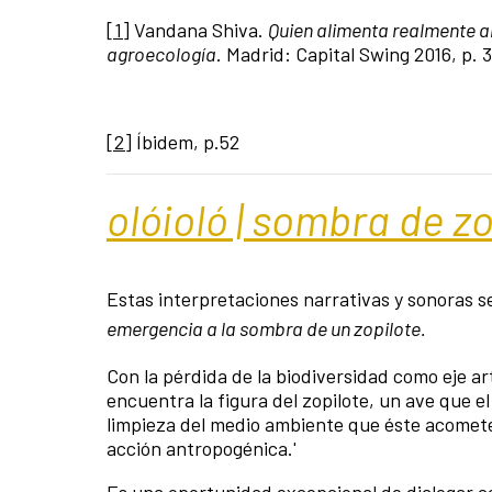
[1]
Vandana Shiva.
Quien alimenta realmente al
agroecología
. Madrid: Capital Swing 2016, p. 
[2]
Íbidem, p.52
olóioló | sombra de z
Estas interpretaciones narrativas y sonoras s
emergencia a la sombra de un zopilote.
Con la pérdida de la biodiversidad como eje ar
encuentra la figura del zopilote, un ave que el
limpieza del medio ambiente que éste acomete
acción antropogénica.'