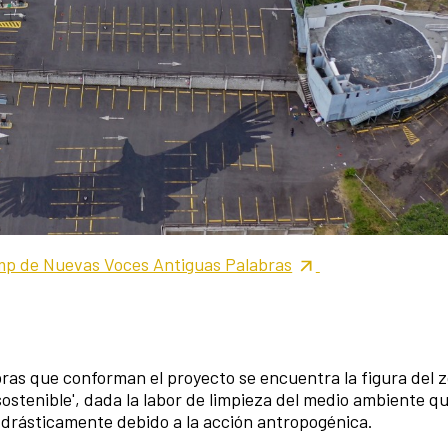
p de Nuevas Voces Antiguas Palabras
bras que conforman el proyecto se encuentra la figura del z
'sostenible', dada la labor de limpieza del medio ambiente q
drásticamente debido a la acción antropogénica.