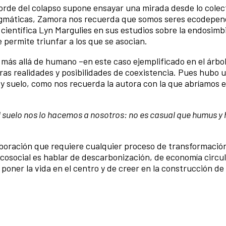
orde del colapso supone ensayar una mirada desde lo colect
ragmáticas, Zamora nos recuerda que somos seres ecodepen
científica Lyn Margulies en sus estudios sobre la endosimbi
 permite triunfar a los que se asocian.
más allá de humano –en este caso ejemplificado en el árbol 
ras realidades y posibilidades de coexistencia. Pues hubo u
 y suelo, como nos recuerda la autora con la que abríamos e
 suelo nos lo hacemos a nosotros: no es casual que humus 
aboración que requiere cualquier proceso de transformación 
ecosocial es hablar de descarbonización, de economía circul
e poner la vida en el centro y de creer en la construcción d