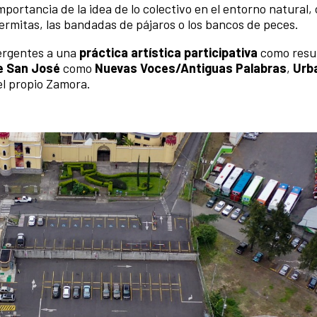
importancia de la idea de lo colectivo en el entorno natural,
termitas, las bandadas de pájaros o los bancos de peces.
mergentes a una
práctica artística participativa
como resul
e San José
como
Nuevas Voces/Antiguas Palabras
,
Urb
del propio Zamora.