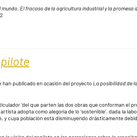
 mundo. El fracaso de la agricultura industrial y la promesa d
32
opilote
e han publicado en ocasión del proyecto
La posibilidad de l
ticulador 'del que parten las dos obras que conforman el p
 artista adopta como alegoría de lo 'sostenible', dada la labo
, y cuya población está disminuyendo drásticamente debid