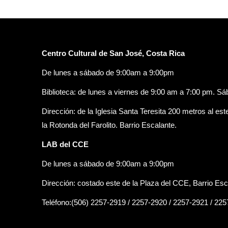
primera ciudad verde de
América Latina.
Centro Cultural de San José, Costa Rica
De lunes a sábado de 9:00am a 9:00pm
Biblioteca: de lunes a viernes de 9:00 am a 7:00 pm. S
Dirección: de la Iglesia Santa Teresita 200 metros al est
la Rotonda del Farolito. Barrio Escalante.
LAB del CCE
De lunes a sábado de 9:00am a 9:00pm
Dirección: costado este de la Plaza del CCE, Barrio Esc
Teléfono:(506) 2257-2919 / 2257-2920 / 2257-2921 / 22