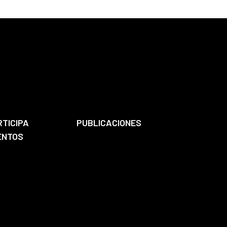
e.
RTICIPA
PUBLICACIONES
ENTOS