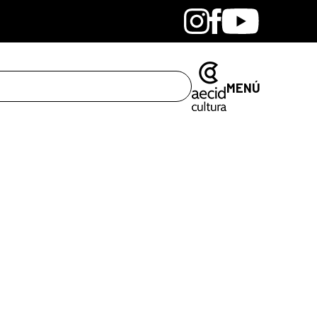
Bandcamp
Instagram
Facebook
Youtube
MENÚ