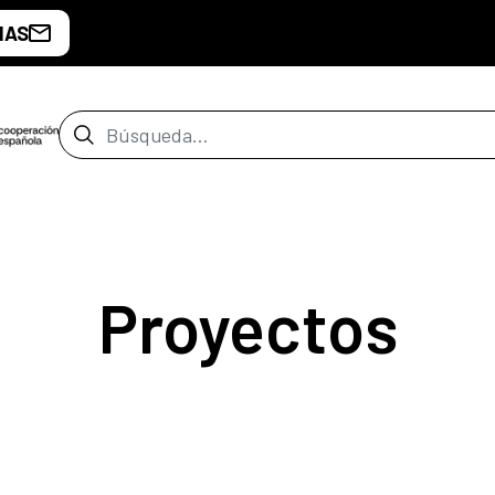
IAS
Barra de búsqueda
Proyectos