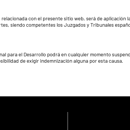
a relacionada con el presente sitio web, será de aplicación 
rtes, siendo competentes los Juzgados y Tribunales español
al para el Desarrollo podrá en cualquier momento suspende
osibilidad de exigir indemnización alguna por esta causa.