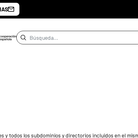
IAS
Barra de búsqueda
ección
es y todos los subdominios y directorios incluidos en el 