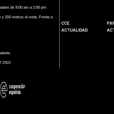
ábados de 9:00 am a 2:00 pm
e y 200 metros al norte. Frente a
CCE
PA
ACTUALIDAD
AC
alante.
57-2922