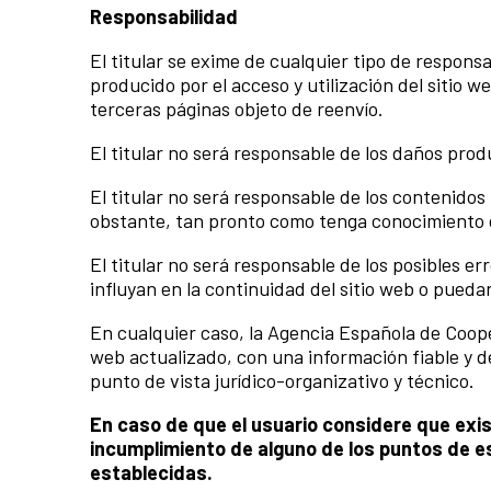
Responsabilidad
El titular se exime de cualquier tipo de respons
producido por el acceso y utilización del sitio w
terceras páginas objeto de reenvío.
El titular no será responsable de los daños prod
El titular no será responsable de los contenidos
obstante, tan pronto como tenga conocimiento d
El titular no será responsable de los posibles e
influyan en la continuidad del sitio web o pueda
En cualquier caso, la Agencia Española de Coope
web actualizado, con una información fiable y 
punto de vista jurídico-organizativo y técnico.
En caso de que el usuario considere que exis
incumplimiento de alguno de los puntos de e
establecidas.