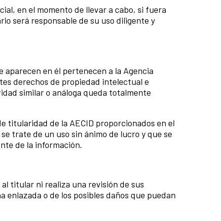
ial, en el momento de llevar a cabo, si fuera
ario será responsable de su uso diligente y
ue aparecen en él pertenecen a la Agencia
tes derechos de propiedad intelectual e
vidad similar o análoga queda totalmente
de titularidad de la AECID proporcionados en el
 se trate de un uso sin ánimo de lucro y que se
nte de la información.
 titular ni realiza una revisión de sus
na enlazada o de los posibles daños que puedan