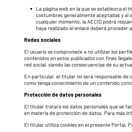
La página web en la que se establezca el h
costumbres generalmente aceptadas y al o
cualquier momento, la AECID podrá requerir
haya realizado el enlace deberá proceder a
Redes sociales
El usuario se compromete a no utilizar los perfi
contenidos en estos publicados con fines ilegale
red social, siendo las consecuencias de su actu
En particular, el titular no será responsable de
como tenga conocimiento de un contenido contra
Protección de datos personales
El titular tratará los datos personales que se f
en materia de protección de datos. Para más in
El titular utiliza cookies en el presente Portal.