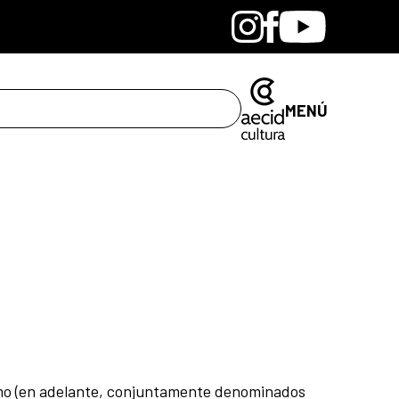
Bandcamp
Instagram
Facebook
Youtube
MENÚ
mismo (en adelante, conjuntamente denominados