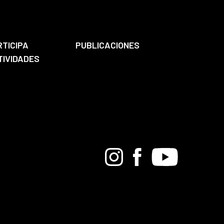
RTICIPA
PUBLICACIONES
TIVIDADES
Bandcamp
Instagram
Facebook
Youtube