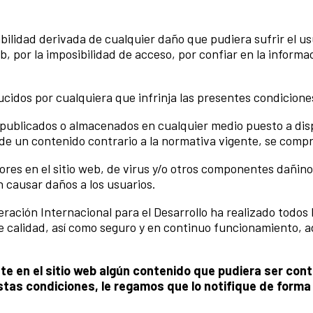
abilidad derivada de cualquier daño que pudiera sufrir el u
eb, por la imposibilidad de acceso, por confiar en la informa
ucidos por cualquiera que infrinja las presentes condiciones
 publicados o almacenados en cualquier medio puesto a dispo
e un contenido contrario a la normativa vigente, se compro
rrores en el sitio web, de virus y/o otros componentes dañi
n causar daños a los usuarios.
ración Internacional para el Desarrollo ha realizado todos 
de calidad, así como seguro y en continuo funcionamiento, 
te en el sitio web algún contenido que pudiera ser contr
stas condiciones, le regamos que lo notifique de forma