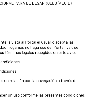
ERNACIONAL PARA EL DESARROLLO (AECID)
te la vista al Portal el usuario acepta las
idad, rogamos no haga uso del Portal, ya que
los términos legales recogidos en este aviso.
condiciones.
ondiciones.
os en relación con la navegación a través de
 hacer un uso conforme las presentes condiciones