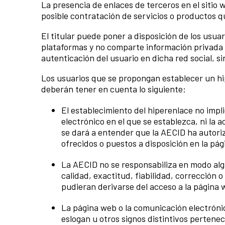
La presencia de enlaces de terceros en el sitio w
posible contratación de servicios o productos q
El titular puede poner a disposición de los usuar
plataformas y no comparte información privada co
autenticación del usuario en dicha red social, s
Los usuarios que se propongan establecer un hip
deberán tener en cuenta lo siguiente:
El establecimiento del hiperenlace no impli
electrónico en el que se establezca, ni la 
se dará a entender que la AECID ha autori
ofrecidos o puestos a disposición en la pá
La AECID no se responsabiliza en modo algu
calidad, exactitud, fiabilidad, corrección
pudieran derivarse del acceso a la página 
La página web o la comunicación electróni
eslogan u otros signos distintivos pertene