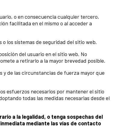
suario, o en consecuencia cualquier tercero,
ción facilitada en el mismo o al acceder a
 o los sistemas de seguridad del sitio web.
sición del usuario en el sitio web. No
mete a retirarlo a la mayor brevedad posible.
nos y de las circunstancias de fuerza mayor que
los esfuerzos necesarios por mantener el sitio
adoptando todas las medidas necesarias desde el
ario a la legalidad, o tenga sospechas del
 inmediata mediante las vías de contacto