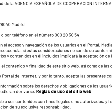
titularidad de la AGENCIA ESPAÑOLA DE COOPERACIÓN INT
P 28040 Madrid
o por teléfono en el número 900 20 30 54
n el acceso y navegación de los usuarios en el Portal. Median
nsecuencia, si estas consideraciones no son de su conform
ios y contenidos en él incluidos implicará la aceptación de 
el contenido y finalidad de este sitio web, así como de las 
e Portal de internet, y por lo tanto, acepta las presentes c
nformación sobre los derechos y obligaciones de los usuari
pudieran derivarse.
Reglas de uso del sitio web
web o sus contenidos con fines ilegales o no autorizados, y
ción de su exclusiva responsabilidad.