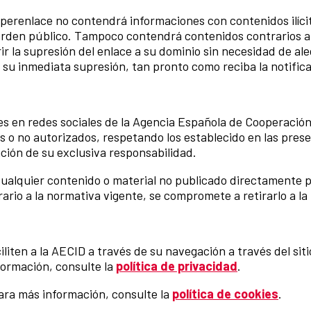
iperenlace no contendrá informaciones con contenidos ilícito
rden público. Tampoco contendrá contenidos contrarios a 
 la supresión del enlace a su dominio sin necesidad de ale
 su inmediata supresión, tan pronto como reciba la notific
les en redes sociales de la Agencia Española de Cooperación 
s o no autorizados, respetando los establecido en las prese
ación de su exclusiva responsabilidad.
 cualquier contenido o material no publicado directamente po
rio a la normativa vigente, se compromete a retirarlo a la
aciliten a la AECID a través de su navegación a través del s
formación, consulte la
política de privacidad
.
 Para más información, consulte la
política de cookies
.