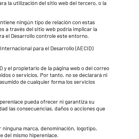
 la utilización del sitio web del tercero, o la
mantiene ningún tipo de relación con estas
 a través del sitio web podría implicar la
a el Desarrollo controle este entorno.
nternacional para el Desarrollo (AECID)
 y el propietario de la página web o del correo
idos o servicios. Por tanto, no se declarará ni
asumido de cualquier forma los servicios
iperenlace pueda ofrecer ni garantiza su
lidad las consecuencias, daños o acciones que
er ninguna marca, denominación, logotipo,
te del mismo hiperenlace.