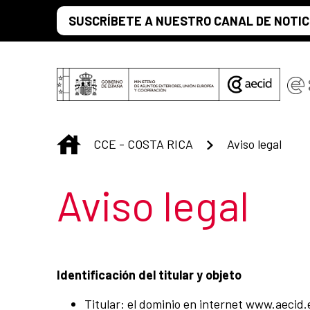
Saltar al contenido principal
SUSCRÍBETE A NUESTRO CANAL DE NOTIC
INICIO
CCE - COSTA RICA
Aviso legal
Título de la s
Aviso legal
Identificación del titular y objeto
Titular: el dominio en internet www.aecid.