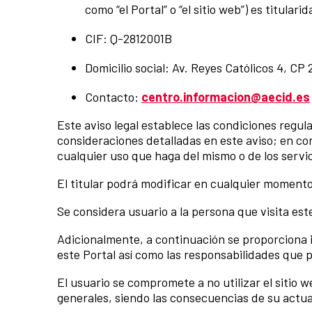
como “el Portal” o “el sitio web”) es 
CIF: Q-2812001B
Domicilio social: Av. Reyes Católicos 4, C
Contacto:
centro.informacion@aecid.es
Este aviso legal establece las condiciones regula
consideraciones detalladas en este aviso; en co
cualquier uso que haga del mismo o de los servic
El titular podrá modificar en cualquier momento 
Se considera usuario a la persona que visita est
Adicionalmente, a continuación se proporciona i
este Portal así como las responsabilidades que 
El usuario se compromete a no utilizar el sitio 
generales, siendo las consecuencias de su actua