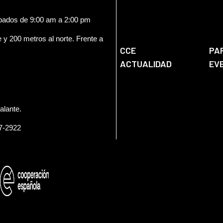
ábados de 9:00 am a 2:00 pm
e y 200 metros al norte. Frente a
CCE
PA
ACTUALIDAD
EV
alante.
57-2922