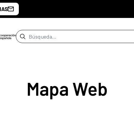
IAS
Barra de búsqueda
Mapa Web