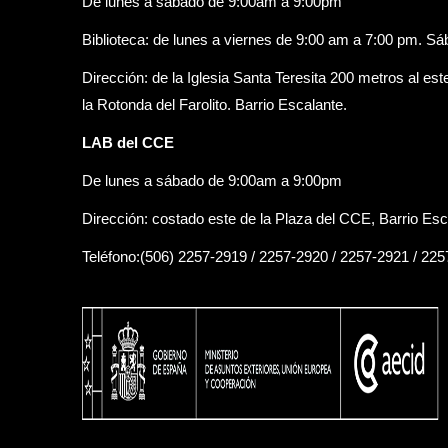
De lunes a sábado de 9:00am a 9:00pm
Biblioteca: de lunes a viernes de 9:00 am a 7:00 pm. S
Dirección: de la Iglesia Santa Teresita 200 metros al est
la Rotonda del Farolito. Barrio Escalante.
LAB del CCE
De lunes a sábado de 9:00am a 9:00pm
Dirección: costado este de la Plaza del CCE, Barrio Esc
Teléfono:(506) 2257-2919 / 2257-2920 / 2257-2921 / 22