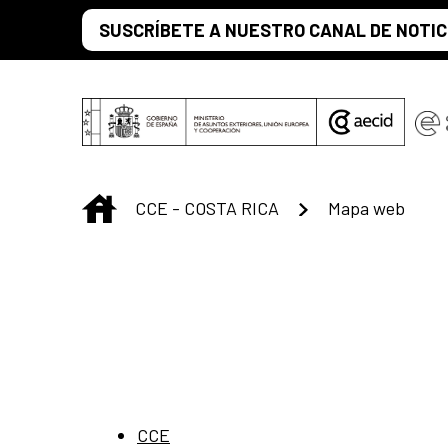
Saltar al contenido principal
SUSCRÍBETE A NUESTRO CANAL DE NOTIC
INICIO
CCE - COSTA RICA
Mapa web
CCE