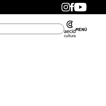
Bandcamp
Instagram
Facebook
Youtube
MENÚ