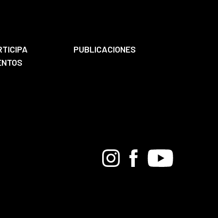
RTICIPA
PUBLICACIONES
ENTOS
Bandcamp
Instagram
Facebook
Youtube