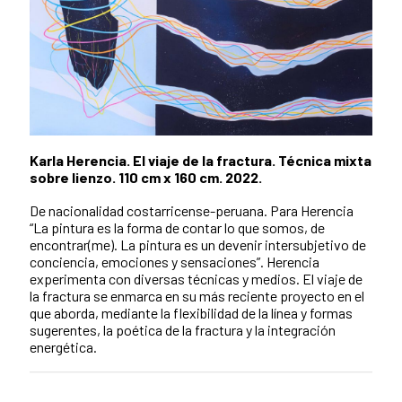
Karla Herencia. El viaje de la fractura. Técnica mixta
sobre lienzo. 110 cm x 160 cm. 2022.
De nacionalidad costarricense-peruana. Para Herencia
“La pintura es la forma de contar lo que somos, de
encontrar(me). La pintura es un devenir intersubjetivo de
conciencia, emociones y sensaciones”. Herencia
experimenta con diversas técnicas y medios. El viaje de
la fractura se enmarca en su más reciente proyecto en el
que aborda, mediante la flexibilidad de la línea y formas
sugerentes, la poética de la fractura y la integración
energética.