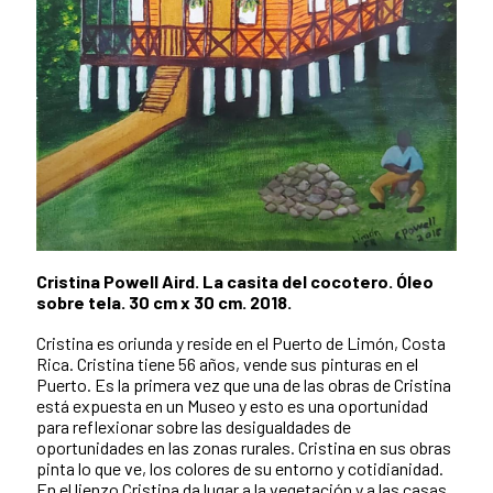
Cristina Powell Aird. La casita del cocotero. Óleo
sobre tela. 30 cm x 30 cm. 2018.
Cristina es oriunda y reside en el Puerto de Limón, Costa
Rica. Cristina tiene 56 años, vende sus pinturas en el
Puerto. Es la primera vez que una de las obras de Cristina
está expuesta en un Museo y esto es una oportunidad
para reflexionar sobre las desigualdades de
oportunidades en las zonas rurales. Cristina en sus obras
pinta lo que ve, los colores de su entorno y cotidianidad.
En el lienzo Cristina da lugar a la vegetación y a las casas