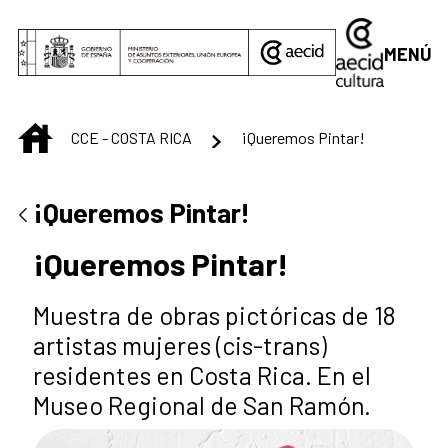
Saltar al contenido principal
MENÚ
INICIO
CCE - COSTA RICA
¡Queremos Pintar!
¡Queremos Pintar!
¡Queremos Pintar!
Muestra de obras pictóricas de 18
artistas mujeres (cis-trans)
residentes en Costa Rica. En el
Museo Regional de San Ramón.