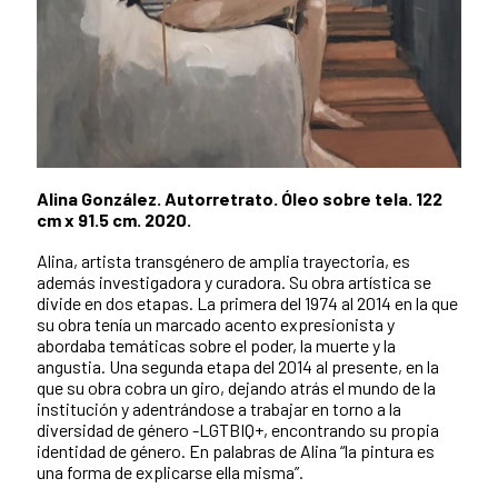
Alina González. Autorretrato. Óleo sobre tela. 122
cm x 91.5 cm. 2020.
Alina, artista transgénero de amplia trayectoria, es
además investigadora y curadora. Su obra artística se
divide en dos etapas. La primera del 1974 al 2014 en la que
su obra tenía un marcado acento expresionista y
abordaba temáticas sobre el poder, la muerte y la
angustia. Una segunda etapa del 2014 al presente, en la
que su obra cobra un giro, dejando atrás el mundo de la
institución y adentrándose a trabajar en torno a la
diversidad de género -LGTBIQ+, encontrando su propia
identidad de género. En palabras de Alina “la pintura es
una forma de explicarse ella misma”.