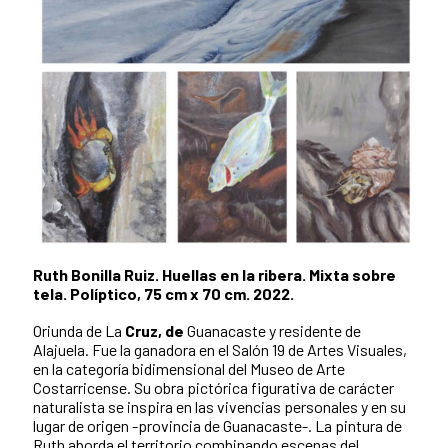
Ruth Bonilla Ruiz. Huellas en la ribera. Mixta sobre
tela. Políptico, 75 cm x 70 cm. 2022.
Oriunda de La
Cruz, de
Guanacaste y residente de
Alajuela. Fue la ganadora en el Salón 19 de Artes Visuales,
en la categoría bidimensional del Museo de Arte
Costarricense. Su obra pictórica figurativa de carácter
naturalista se inspira en las vivencias personales y en su
lugar de origen -provincia de Guanacaste-. La pintura de
Ruth aborda el territorio combinando escenas del