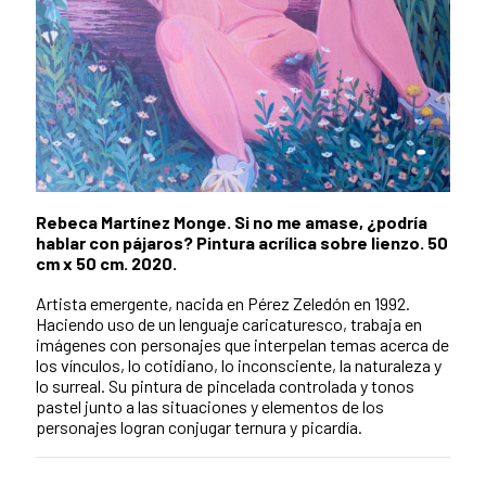
Rebeca Martínez Monge. Si no me amase, ¿podría
hablar con pájaros? Pintura acrílica sobre lienzo. 50
cm x 50 cm. 2020.
Artista emergente, nacida en Pérez Zeledón en 1992.
Haciendo uso de un lenguaje caricaturesco, trabaja en
imágenes con personajes que interpelan temas acerca de
los vínculos, lo cotidiano, lo inconsciente, la naturaleza y
lo surreal. Su pintura de pincelada controlada y tonos
pastel junto a las situaciones y elementos de los
personajes logran conjugar ternura y picardía.