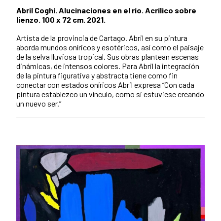
Abril Coghi. Alucinaciones en el río. Acrílico sobre
lienzo. 100 x 72 cm. 2021.
Artista de la provincia de Cartago. Abril en su pintura
aborda mundos oníricos y esotéricos, así como el paisaje
de la selva lluviosa tropical. Sus obras plantean escenas
dinámicas, de intensos colores. Para Abril la integración
de la pintura figurativa y abstracta tiene como fin
conectar con estados oníricos Abril expresa “Con cada
pintura establezco un vínculo, como si estuviese creando
un nuevo ser.”