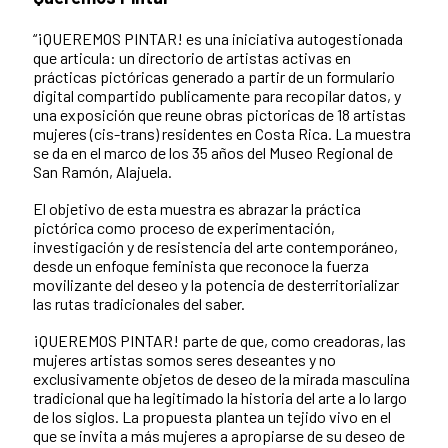
“¡QUEREMOS PINTAR! es una iniciativa autogestionada
que articula: un directorio de artistas activas en
prácticas pictóricas generado a partir de un formulario
digital compartido publicamente para recopilar datos, y
una exposición que reune obras pictoricas de 18 artistas
mujeres (cis-trans) residentes en Costa Rica. La muestra
se da en el marco de los 35 años del Museo Regional de
San Ramón, Alajuela.
El objetivo de esta muestra es abrazar la práctica
pictórica como proceso de experimentación,
investigación y de resistencia del arte contemporáneo,
desde un enfoque feminista que reconoce la fuerza
movilizante del deseo y la potencia de desterritorializar
las rutas tradicionales del saber.
¡QUEREMOS PINTAR! parte de que, como creadoras, las
mujeres artistas somos seres deseantes y no
exclusivamente objetos de deseo de la mirada masculina
tradicional que ha legitimado la historia del arte a lo largo
de los siglos. La propuesta plantea un tejido vivo en el
que se invita a más mujeres a apropiarse de su deseo de