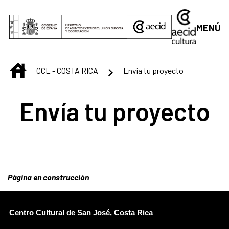
Saltar al contenido principal
MENÚ
INICIO
CCE - COSTA RICA
Envía tu proyecto
Envía tu proyecto
Página en construcción
Centro Cultural de San José, Costa Rica