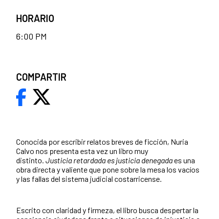
HORARIO
6:00 PM
COMPARTIR
Conocida por escribir relatos breves de ficción, Nuria
Calvo nos presenta esta vez un libro muy
distinto.
Justicia retardada es justicia denegada
es una
obra directa y valiente que pone sobre la mesa los vacíos
y las fallas del sistema judicial costarricense.
Escrito con claridad y firmeza, el libro busca despertar la