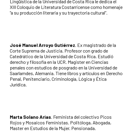
Lingüística de la Universidad de Costa Rica le dedica el
XIII Coloquio de Literatura Costarricense como homenaje
“a su producción literaria y su trayectoria cultural”.
José Manuel Arroyo Gutiérrez
. Ex magistrado de la
Corte Suprema de Justicia. Profesor con grado de
Catedrático de la Universidad de Costa Rica. Estudió
derecho y filosofía en la UCR. Magister en Ciencias
penales con estudios de posgrado en la Universidad de
Saarlamdes, Alemania. Tiene libros y artículos en Derecho
Penal, Penitenciario, Criminología, Lógica y Ética
Jurídica.
Marta Solano Arias
. Feminista del colectivo Picos
Rojos y Mosaicos Feministas. Politóloga, Abogada,
Master en Estudios de la Mujer. Pensionada.