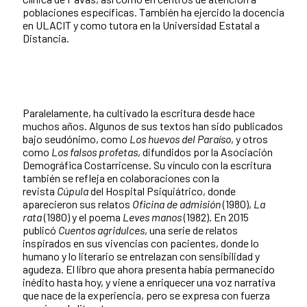
poblaciones específicas. También ha ejercido la docencia
en ULACIT y como tutora en la Universidad Estatal a
Distancia.
Paralelamente, ha cultivado la escritura desde hace
muchos años. Algunos de sus textos han sido publicados
bajo seudónimo, como
Los huevos del Paraíso
, y otros
como
Los falsos profetas
, difundidos por la Asociación
Demográfica Costarricense. Su vínculo con la escritura
también se refleja en colaboraciones con la
revista
Cúpula
del Hospital Psiquiátrico, donde
aparecieron sus relatos
Oficina de admisión
(1980),
La
rata
(1980) y el poema
Leves manos
(1982). En 2015
publicó
Cuentos agridulces
, una serie de relatos
inspirados en sus vivencias con pacientes, donde lo
humano y lo literario se entrelazan con sensibilidad y
agudeza. El libro que ahora presenta había permanecido
inédito hasta hoy, y viene a enriquecer una voz narrativa
que nace de la experiencia, pero se expresa con fuerza