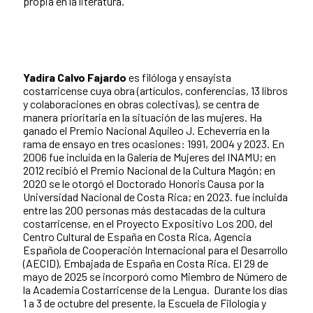
propia en la literatura.
Yadira Calvo Fajardo
es filóloga y ensayista
costarricense cuya obra (artículos, conferencias, 13 libros
y colaboraciones en obras colectivas), se centra de
manera prioritaria en la situación de las mujeres. Ha
ganado el Premio Nacional Aquileo J. Echeverría en la
rama de ensayo en tres ocasiones: 1991, 2004 y 2023. En
2006 fue incluida en la Galería de Mujeres del INAMU; en
2012 recibió el Premio Nacional de la Cultura Magón; en
2020 se le otorgó el Doctorado Honoris Causa por la
Universidad Nacional de Costa Rica; en 2023. fue incluida
entre las 200 personas más destacadas de la cultura
costarricense, en el Proyecto Expositivo Los 200, del
Centro Cultural de España en Costa Rica, Agencia
Española de Cooperación Internacional para el Desarrollo
(AECID), Embajada de España en Costa Rica. El 29 de
mayo de 2025 se incorporó como Miembro de Número de
la Academia Costarricense de la Lengua. Durante los días
1 a 3 de octubre del presente, la Escuela de Filología y