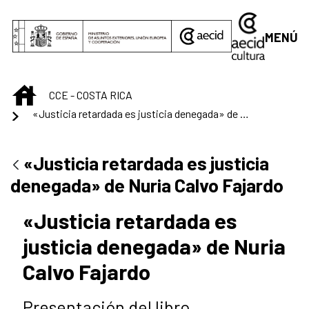
Saltar al contenido principal
MENÚ
INICIO
CCE - COSTA RICA
«Justicia retardada es justicia denegada» de Nuria Calvo Fajardo
«Justicia retardada es justicia
denegada» de Nuria Calvo Fajardo
«Justicia retardada es
justicia denegada» de Nuria
Calvo Fajardo
Presentación del libro