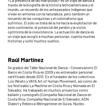
«La presencia de las mariposas» es un viaje de danza a
través de la biografía de la historia latinoamericana y el
mundo, un recuerdo de los antepasados indígenas que
vivían en armonía con la naturaleza, pero también un
recuerdo de las conquistas y el colonialismo que
sufrimos. El solo se trata de la ira hacia la explotación de
este continente, el potencial del perdón y la visión
optimista de la coexistencia. La actuación de danza es
un viaje que acogió a muchas personas, cuenta muchas
historias y soñó muchos sueños.
Raúl Martínez
Se graduó del Taller Nacional de Danza – Conservatorio El
Barco en Costa Rica en 2009 y es entrenador personal
certificado desde 2013. Es el fundador de los colectivos
Los INnato y VAYA Art of Human Movement, así como de
los festivales La Machine en Costa Rica y Nómada en El
Salvador. Ha trabajado en muchos proyectos como
bailarín y coreógrafo (Compañía Nacional de Danza en
Costa Rica, Compañía Nacional de El Salvador, ADN
Dialect y Rebecca Weingartener en Suiza, Núcleo