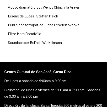
Apoyo dramatúrgico: Wendy Chinchilla Araya
Diseño de Luces: Steffen Melch
Publicidad fotográfica: Lena Feoktistovaova
Film: Marc Doradzillo
Soundscape: Belinda Winkelmann
Centro Cultural de San José, Costa Rica
De lunes a sábado de 9:00am a 9:00pm
Biblioteca: de lunes a viernes de 9:00 am a 7:00 pm. Sábados
de 9:00 am a 2:00 pm
Dirección: de la Iglesia Santa Teresita 200 metros al este y 200