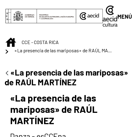
Saltar al contenido principal
MENÚ
INICIO
CCE - COSTA RICA
«La presencia de las mariposas» de RAÚL MARTÍNEZ
«La presencia de las mariposas»
de RAÚL MARTÍNEZ
«La presencia de las
mariposas» de RAÚL
MARTÍNEZ
Danza - esCCEna