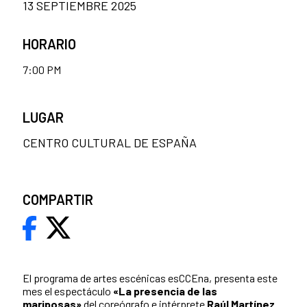
13 SEPTIEMBRE 2025
HORARIO
7:00 PM
LUGAR
CENTRO CULTURAL DE ESPAÑA
COMPARTIR
El programa de artes escénicas esCCEna, presenta este
mes el espectáculo
«La presencia de las
mariposas»
del coreógrafo e intérprete
Raúl Martínez.