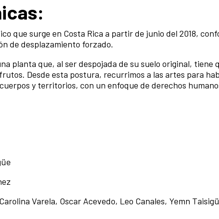
nicas:
ico que surge en Costa Rica a partir de junio del 2018, co
ión de desplazamiento forzado.
a planta que, al ser despojada de su suelo original, tiene
frutos. Desde esta postura, recurrimos a las artes para hab
cuerpos y territorios, con un enfoque de derechos humano
güe
nez
Carolina Varela, Oscar Acevedo, Leo Canales, Yemn Taisigü