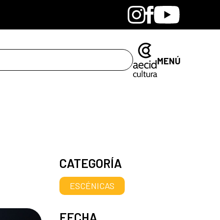
Bandcamp
Instagram
Facebook
Youtube
MENÚ
CATEGORÍA
ESCÉNICAS
FECHA