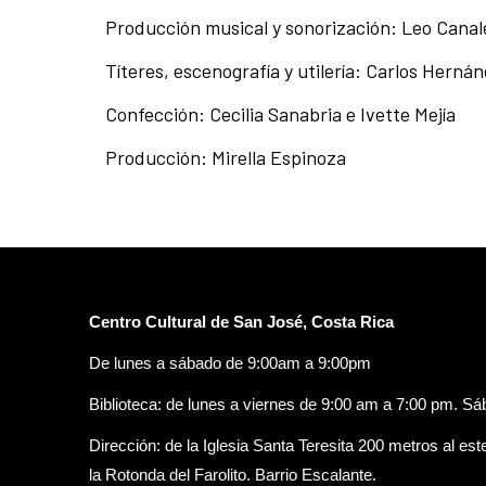
Producción musical y sonorización: Leo Canal
Títeres, escenografía y utilería: Carlos Hernán
Confección: Cecilia Sanabria e Ivette Mejía
Producción: Mirella Espinoza
Centro Cultural de San José, Costa Rica
De lunes a sábado de 9:00am a 9:00pm
Biblioteca: de lunes a viernes de 9:00 am a 7:00 pm. S
Dirección: de la Iglesia Santa Teresita 200 metros al est
la Rotonda del Farolito. Barrio Escalante.