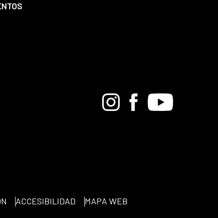
ENTOS
Bandcamp
Instagram
Facebook
Youtube
ÓN
ACCESIBILIDAD
MAPA WEB