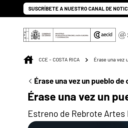
Saltar al contenido principal
SUSCRÍBETE A NUESTRO CANAL DE NOTIC
INICIO
CCE - COSTA RICA
Érase una vez 
Érase una vez un pueblo de 
Érase una vez un pu
Estreno de Rebrote Artes