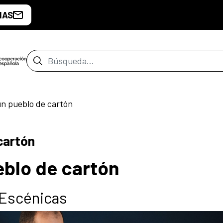
IAS
Barra de búsqueda
un pueblo de cartón
cartón
eblo de cartón
 Escénicas