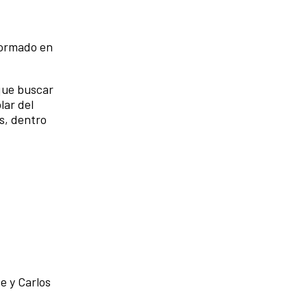
nformado en
 que buscar
lar del
s, dentro
e y Carlos