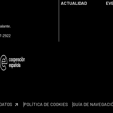
ACTUALIDAD
EV
alante.
57-2922
 DATOS
POLÍTICA DE COOKIES
GUÍA DE NAVEGACI