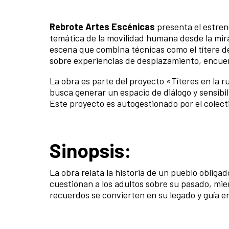
Rebrote Artes Escénicas
presenta el estre
temática de la movilidad humana desde la mir
escena que combina técnicas como el títere de 
sobre experiencias de desplazamiento, encuent
La obra es parte del proyecto «Títeres en la r
busca generar un espacio de diálogo y sensibi
Este proyecto es autogestionado por el colect
Sinopsis:
La obra relata la historia de un pueblo obliga
cuestionan a los adultos sobre su pasado, mi
recuerdos se convierten en su legado y guía e