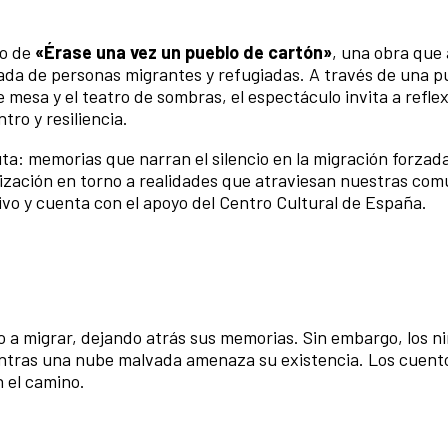
no de
«Érase una vez un pueblo de cartón»
, una obra que 
ada de personas migrantes y refugiadas. A través de una p
mesa y el teatro de sombras, el espectáculo invita a refle
ro y resiliencia.
uta: memorias que narran el silencio en la migración forzada
lización en torno a realidades que atraviesan nuestras co
ivo y cuenta con el apoyo del Centro Cultural de España.
do a migrar, dejando atrás sus memorias. Sin embargo, los n
entras una nube malvada amenaza su existencia. Los cuent
n el camino.