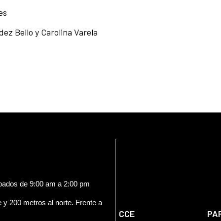
es
dez Bello y Carolina Varela
ábados de 9:00 am a 2:00 pm
e y 200 metros al norte. Frente a
CCE
PA