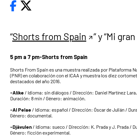
“
Shorts from Spain
” y “Mi gra
5 pm a 7 pm-Shorts from Spain
Shorts From Spain es una muestra realizada por Plataforma 
(PNR) en colaboración con el ICAA y muestra los diez cortome
destacados del año 2016.
-Alike
/ Idioma: sin diálogos / Dirección: Daniel Martínez Lar
Duración: 8 min / Género: animación.
-Al Pelae
/ Idioma: español / Dirección: Óscar de Julián / Dura
Género: documental.
-Djävulen
/ Idioma: sueco / Dirección: K. Prada y J. Prada / D
Género: ficción experimental.