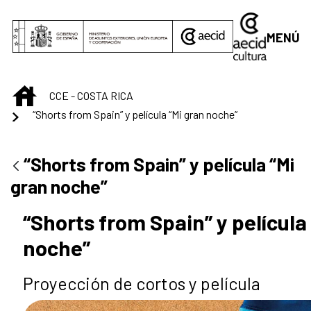
Saltar al contenido principal
MENÚ
INICIO
CCE - COSTA RICA
“Shorts from Spain” y película “Mi gran noche”
“Shorts from Spain” y película “Mi
gran noche”
“Shorts from Spain” y película
noche”
Proyección de cortos y película