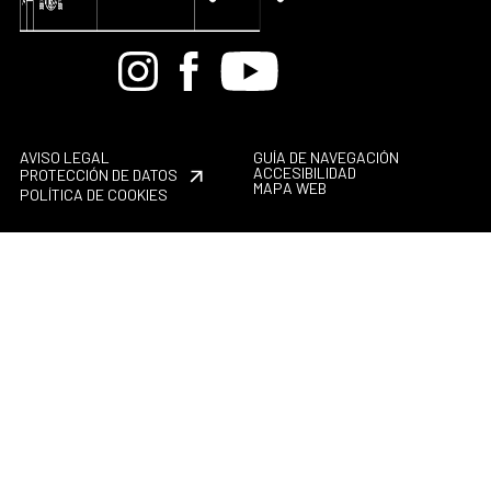
Bandcamp
Instagram
Facebook
Youtube
AVISO LEGAL
GUÍA DE NAVEGACIÓN
ACCESIBILIDAD
PROTECCIÓN DE DATOS
MAPA WEB
POLÍTICA DE COOKIES