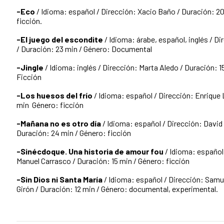
-Eco
/ Idioma: español / Dirección: Xacio Baño / Duración: 20
ficción.
-El juego del escondite
/ Idioma: árabe, español, inglés / D
/ Duración: 23 min / Género: Documental
-Jingle
/ Idioma: inglés / Dirección: Marta Aledo / Duración: 1
Ficción
-Los huesos del frío
/ Idioma: español / Dirección: Enrique L
min Género: ficción
-Mañana no es otro día
/ Idioma: español / Dirección: David 
Duración: 24 min / Género: ficción
-Sinécdoque. Una historia de amour fou
/ Idioma: español
Manuel Carrasco / Duración: 15 min / Género: ficción
-Sin Dios ni Santa María
/ Idioma: español / Dirección: Samu
Girón / Duración: 12 min / Género: documental, experimental.