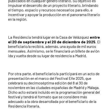
publicados en cualquier género literario. Su objetivo es
impulsar el desarrollo de un proyecto literario, brindando
el tiempo, espacio y recursos necesarios para ello, e
incentivar y apoyar la producción en el panorama literario
en la región.
La Residencia tendrá lugar en la Casa de Velázquez
entre
el 20 de septiembre y el 20 de diciembre de 2025
. El
beneficiario/a recibirá, además, una ayuda de mil euros
mensuales. Asimismo, se le financiará un billete de avión
ida y vuelta desde su lugar de residencia a Madrid.
Por otra parte, el beneficiario/a participará en un acto de
presentación en el marco del Festival Eñe 2025, que
celebrará su decimoséptima edición del 8 al 30 de
noviembre en las ciudades españolas de Madrid y Málaga.
Dicho acto estará incluido en la programación general del
festival y tendrá el formato que se considere más
adecuado a la obra desarrollada por el beneficiario de la
Residencia literaria.