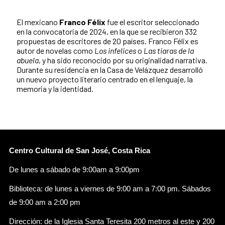
El mexicano
Franco Félix
fue el escritor seleccionado
en la convocatoria de 2024, en la que se recibieron 332
propuestas de escritores de 20 países. Franco Félix es
autor de novelas como
Los infelices
o
Las tiaras de la
abuela
, y ha sido reconocido por su originalidad narrativa.
Durante su residencia en la Casa de Velázquez desarrolló
un nuevo proyecto literario centrado en el lenguaje, la
memoria y la identidad.
Centro Cultural de San José, Costa Rica
De lunes a sábado de 9:00am a 9:00pm
Biblioteca: de lunes a viernes de 9:00 am a 7:00 pm. Sábados
de 9:00 am a 2:00 pm
Dirección: de la Iglesia Santa Teresita 200 metros al este y 200