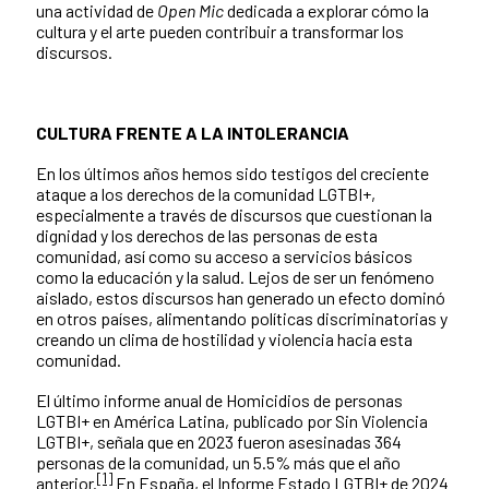
una actividad de
Open Mic
dedicada a explorar cómo la
cultura y el arte pueden contribuir a transformar los
discursos.
CULTURA FRENTE A LA INTOLERANCIA
En los últimos años hemos sido testigos del creciente
ataque a los derechos de la comunidad LGTBI+,
especialmente a través de discursos que cuestionan la
dignidad y los derechos de las personas de esta
comunidad, así como su acceso a servicios básicos
como la educación y la salud. Lejos de ser un fenómeno
aislado, estos discursos han generado un efecto dominó
en otros países, alimentando políticas discriminatorias y
creando un clima de hostilidad y violencia hacia esta
comunidad.
El último informe anual de Homicidios de personas
LGTBI+ en América Latina, publicado por Sin Violencia
LGTBI+, señala que en 2023 fueron asesinadas 364
personas de la comunidad, un 5.5% más que el año
[1]
anterior.
En España, el Informe Estado LGTBI+ de 2024