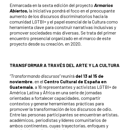
Enmarcada en la sexta edición del proyecto
Armarios
Abiertos,
la iniciativa pondrá el foco en el preocupante
aumento de los discursos discriminatorios hacia la
comunidad LGTBI+ y el papel esencial de la Cultura como
herramienta clave para construir narrativas inclusivas y
promover sociedades más diversas. Se trata del primer
encuentro presencial organizado en el marco de este
proyecto desde su creación, en 2020.
TRANSFORMAR A TRAVÉS DEL ARTE Y LA CULTURA
“Transformando discursos”
reunirá
del 13 al 15 de
noviembre
, en el
Centro Cultural de España en
Guatemala
, a 16 representantes y activistas LGTBI+ de
América Latina y África en una serie de jornadas
orientadas a fortalecer capacidades, compartir
contextos y generar herramientas prácticas para
promover la transformación de los discursos de odio.
Entre las personas participantes se encuentran artistas,
académicos, periodistas y líderes comunitarios de
ambos continentes, cuyas trayectorias, enfoques y