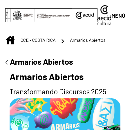
Saltar al contenido principal
MENÚ
INICIO
CCE - COSTA RICA
Armarios Abiertos
Armarios Abiertos
Armarios Abiertos
Transformando Discursos 2025