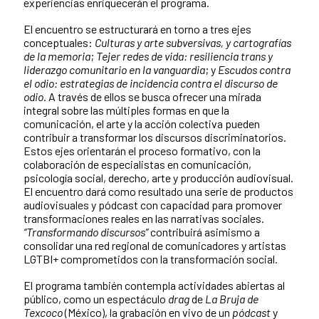
experiencias enriquecerán el programa.
El encuentro se estructurará en torno a tres ejes
conceptuales:
Culturas y arte subversivas, y cartografías
de la memoria
;
Tejer redes de vida: resiliencia trans y
liderazgo comunitario en la vanguardia
; y
Escudos contra
el odio: estrategias de incidencia contra el discurso de
odio
. A través de ellos se busca ofrecer una mirada
integral sobre las múltiples formas en que la
comunicación, el arte y la acción colectiva pueden
contribuir a transformar los discursos discriminatorios.
Estos ejes orientarán el proceso formativo, con la
colaboración de especialistas en comunicación,
psicología social, derecho, arte y producción audiovisual.
El encuentro dará como resultado una serie de productos
audiovisuales y pódcast con capacidad para promover
transformaciones reales en las narrativas sociales.
“Transformando discursos”
contribuirá asimismo a
consolidar una red regional de comunicadores y artistas
LGTBI+ comprometidos con la transformación social.
El programa también contempla actividades abiertas al
público, como un espectáculo
drag
de
La Bruja de
Texcoco
(México), la grabación en vivo de un
pódcast
y