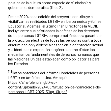
política de la cultura como espacio de ciudadanía y
gobernanza democrática (línea 2).
Desde 2020, cada edición del proyecto contribuye a
visibilizar las realidades LGTBI+ en Iberoamérica y Guinea
Ecuatorial. Además, el último Plan Director de la AECID
incluye entre sus prioridades la defensa de los derechos
de las personas LGTBI+, comprometiéndose a garantizar
la protección efectiva de todas las personas contra toda
discriminación y violencia basada en la orientación sexual
y la identidad o expresión de género, como dictan los
mecanismos fundamentales de derechos humanos que
las Naciones Unidas establecen como obligatorias para
los Estados.
[1]
Datos obtenidos del Informe Homicidios de personas
LGBTI+ en América Latina. Ver aquí:
https://sinviolencia.lgbt/wp-
content/uploads/2024/08/Situacion-de-homicidios-de-
personas-LGBT-2023_30ag_Ok.pdf