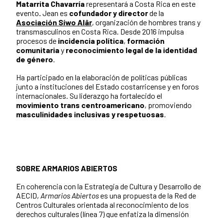
Matarrita Chavarría
representará a Costa Rica en este
evento
.
Jean es
cofundador y director
de la
Asociación Síwo Alâr
, organización de hombres trans y
transmasculinos en Costa Rica. Desde 2016 impulsa
procesos de
incidencia política
,
formación
comunitaria
y
reconocimiento legal de la identidad
de género
.
Ha participado en la elaboración de políticas públicas
junto a instituciones del Estado costarricense y en foros
internacionales. Su liderazgo ha fortalecido el
movimiento trans centroamericano
, promoviendo
masculinidades inclusivas y respetuosas
.
SOBRE ARMARIOS ABIERTOS
En coherencia con la Estrategia de Cultura y Desarrollo de
AECID,
Armarios Abiertos
es una propuesta de la Red de
Centros Culturales orientada al reconocimiento de los
derechos culturales (línea 7) que enfatiza la dimensión