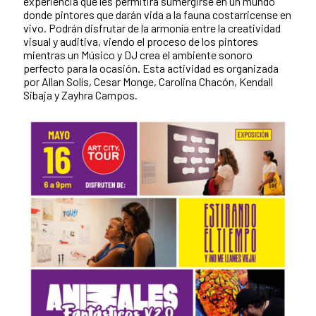
experiencia que les permitirá s
umergirse en un mundo
donde pintores que darán vida a la fauna costarricense en
vivo. Podrán disfrutar de la armonía entre la creatividad
visual y auditiva, viendo el proceso de los pintores
mientras un Músico y DJ crea el ambiente sonoro
perfecto para la ocasión. Esta actividad es organizada
por
Allan Solís,
Cesar Monge,
Carolina Chacón,
Kendall
Sibaja y
Zayhra Campos.