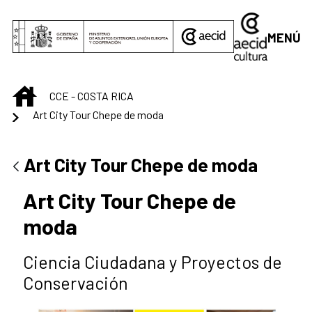
Saltar al contenido principal
MENÚ
INICIO
CCE - COSTA RICA
Art City Tour Chepe de moda
Art City Tour Chepe de moda
Art City Tour Chepe de
moda
Ciencia Ciudadana y Proyectos de
Conservación