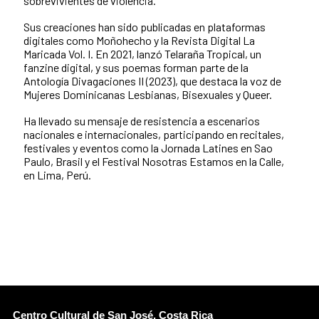
sobrevivientes de violencia.
Sus creaciones han sido publicadas en plataformas
digitales como Moñohecho y la Revista Digital La
Maricada Vol. I. En 2021, lanzó Telaraña Tropical, un
fanzine digital, y sus poemas forman parte de la
Antología Divagaciones II (2023), que destaca la voz de
Mujeres Dominicanas Lesbianas, Bisexuales y Queer.
Ha llevado su mensaje de resistencia a escenarios
nacionales e internacionales, participando en recitales,
festivales y eventos como la Jornada Latines en Sao
Paulo, Brasil y el Festival Nosotras Estamos en la Calle,
en Lima, Perú.
Centro Cultural de San José, Costa Rica