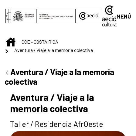
Saltar al contenido principal
MENÚ
INICIO
CCE - COSTA RICA
Aventura / Viaje a la memoria colectiva
Aventura / Viaje a la memoria
colectiva
Aventura / Viaje a la
memoria colectiva
Taller / Residencia AfrOeste