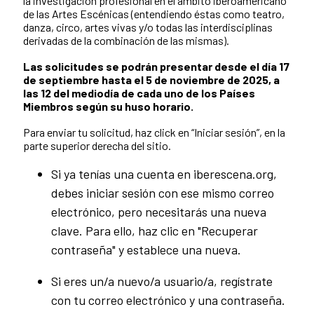
la investigación profesional en el ámbito iberoamericano
de las Artes Escénicas (entendiendo éstas como teatro,
danza, circo, artes vivas y/o todas las interdisciplinas
derivadas de la combinación de las mismas).
Las solicitudes se podrán presentar desde el día 17
de septiembre hasta el 5 de noviembre de 2025, a
las 12 del mediodía de cada uno de los Países
Miembros según su huso horario.
Para enviar tu solicitud, haz click en “Iniciar sesión”, en la
parte superior derecha del sitio.
Si ya tenías una cuenta en iberescena.org,
debes iniciar sesión con ese mismo correo
electrónico, pero necesitarás una nueva
clave. Para ello, haz clic en "Recuperar
contraseña" y establece una nueva.
Si eres un/a nuevo/a usuario/a, regístrate
con tu correo electrónico y una contraseña.