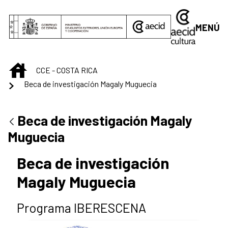
Saltar al contenido principal
MENÚ
INICIO
CCE - COSTA RICA
Beca de investigación Magaly Muguecia
Beca de investigación Magaly
Muguecia
Beca de investigación
Magaly Muguecia
Programa IBERESCENA