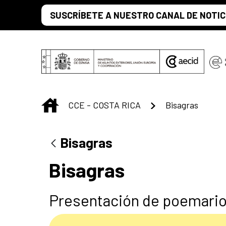
Saltar al contenido principal
SUSCRÍBETE A NUESTRO CANAL DE NOTIC
INICIO
CCE - COSTA RICA
Bisagras
Bisagras
Bisagras
Presentación de poemari