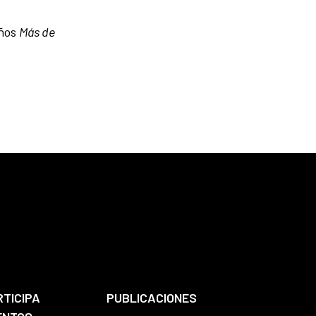
iños
Más de
RTICIPA
PUBLICACIONES