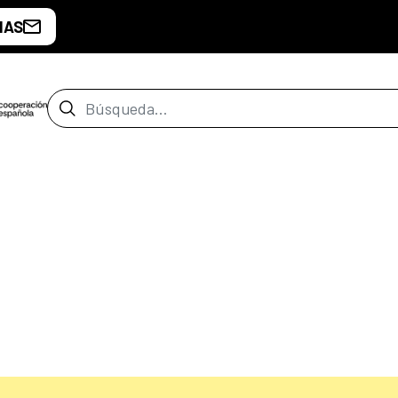
IAS
Barra de búsqueda
o