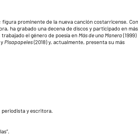
 figura prominente de la nueva canción costarricense. Co
tora, ha grabado una decena de discos y participado en más
ha trabajado el género de poesía en
Más de una Manera
(1999)
 y
Pisapapeles
(2018) y, actualmente, presenta su más
periodista y escritora.
las”.