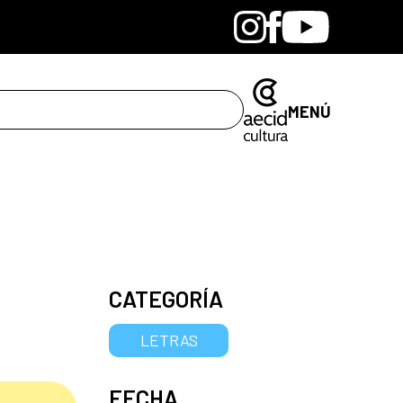
Bandcamp
Instagram
Facebook
Youtube
MENÚ
CATEGORÍA
LETRAS
FECHA