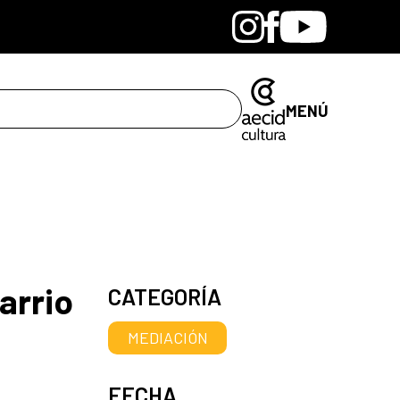
Bandcamp
Instagram
Facebook
Youtube
MENÚ
arrio
CATEGORÍA
MEDIACIÓN
FECHA