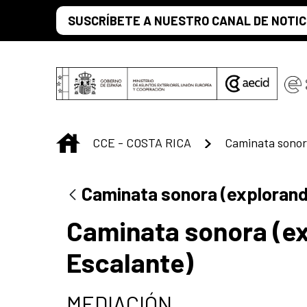
Saltar al contenido principal
SUSCRÍBETE A NUESTRO CANAL DE NOTIC
INICIO
CCE - COSTA RICA
Caminata sonora (explorando
Caminata sonora (ex
Escalante)
MEDIACIÓN