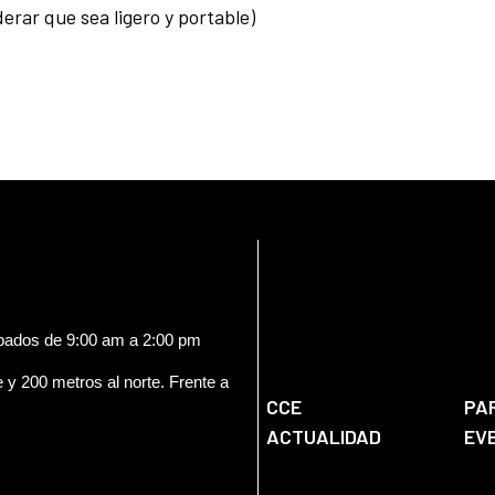
derar que sea ligero y portable)
ábados de 9:00 am a 2:00 pm
e y 200 metros al norte. Frente a
CCE
PA
ACTUALIDAD
EV