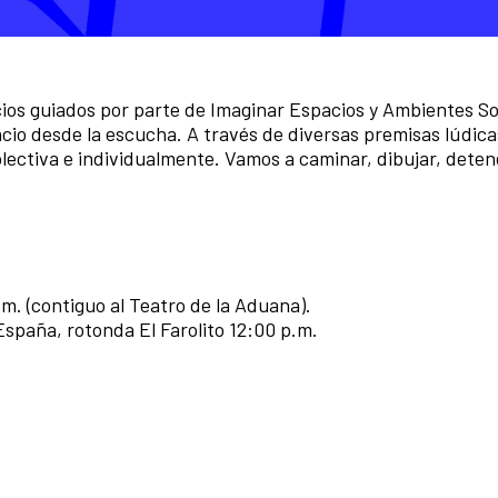
icios guiados por parte de Imaginar Espacios y Ambientes S
pacio desde la escucha. A través de diversas premisas lúdic
lectiva e individualmente. Vamos a caminar, dibujar, deten
m. (contiguo al Teatro de la Aduana).
España, rotonda El Farolito 12:00 p.m.