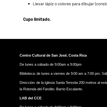
Llevar lápiz o colores para dibujar (consi
Cupo limitado.
Centro Cultural de San José, Costa Rica
De lunes a sábado de 9:00am a 9:00pm
Biblioteca: de lunes a viernes de 9:00 am a 7:00 pm. S
Dirección: de la Iglesia Santa Teresita 200 metros al est
la Rotonda del Farolito. Barrio Escalante.
LAB del CCE