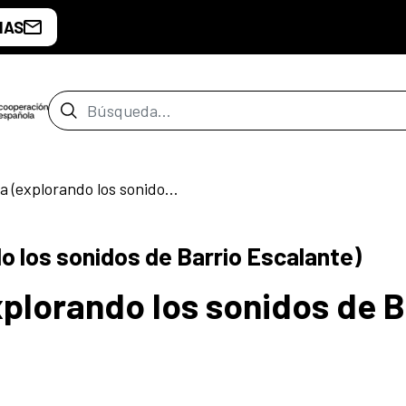
IAS
Barra de búsqueda
Caminata sonora (explorando los sonidos de Barrio Escalante)
 los sonidos de Barrio Escalante)
plorando los sonidos de B