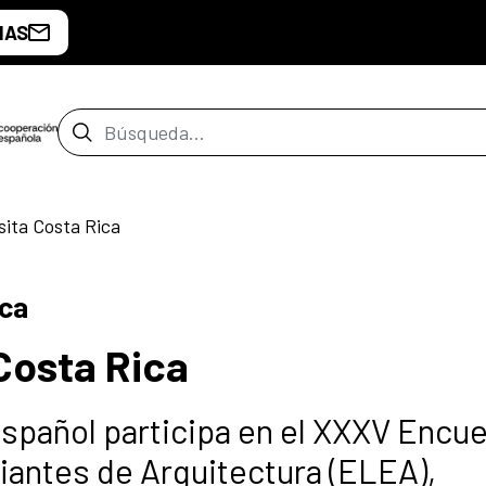
IAS
Barra de búsqueda
sita Costa Rica
ica
Costa Rica
español participa en el XXXV Encu
antes de Arquitectura (ELEA),