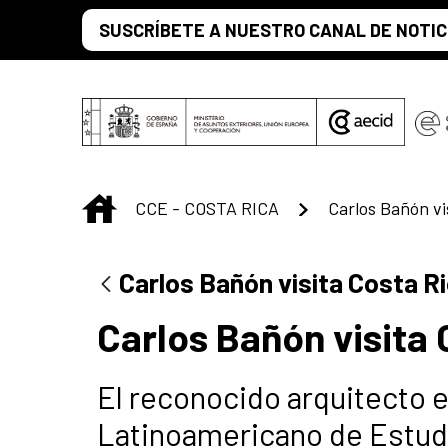
Saltar al contenido principal
SUSCRÍBETE A NUESTRO CANAL DE NOTIC
INICIO
CCE - COSTA RICA
Carlos Bañón vi
Carlos Bañón visita Costa R
Carlos Bañón visita 
El reconocido arquitecto 
Latinoamericano de Estudi