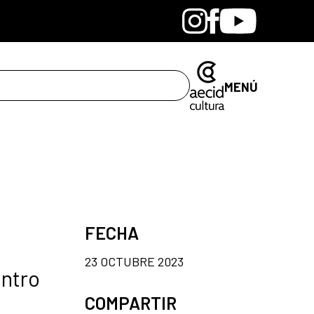
Bandcamp
Instagram
Facebook
Youtube
MENÚ
FECHA
23 OCTUBRE 2023
entro
COMPARTIR