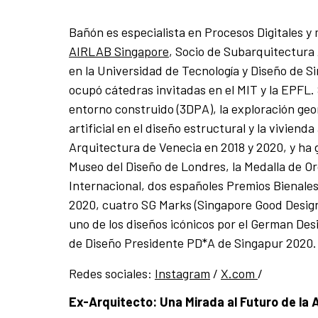
Bañón es
especialista en Procesos Digitales 
AIRLAB Singapore
, Socio de Subarquitectura 
en la Universidad de Tecnología y Diseño de S
ocupó cátedras invitadas en el MIT y la EPFL.
entorno construido (3DPA), la exploración geom
artificial en el diseño estructural y la vivienda
Arquitectura de Venecia en 2018 y 2020, y ha
Museo del Diseño de Londres, la Medalla de Or
Internacional, dos españoles
Premios Bienales
2020, cuatro SG Marks (Singapore Good Design
uno de los diseños icónicos por el German Des
de Diseño Presidente PD*A de Singapur 2020.
Redes sociales:
Instagram
/
X.com
/
Ex-Arquitecto: Una Mirada al Futuro de la