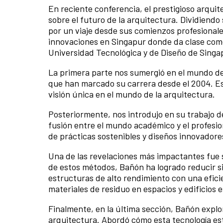
En reciente conferencia, el prestigioso arqui
sobre el futuro de la arquitectura. Dividiend
por un viaje desde sus comienzos profesional
innovaciones en Singapur donde da clase como 
Universidad Tecnológica y de Diseño de Singa
La primera parte nos sumergió en el mundo d
que han marcado su carrera desde el 2004. Est
visión única en el mundo de la arquitectura.
Posteriormente, nos introdujo en su trabajo 
fusión entre el mundo académico y el profesi
de prácticas sostenibles y diseños innovadore
Una de las revelaciones más impactantes fue s
de estos métodos, Bañón ha logrado reducir si
estructuras de alto rendimiento con una efici
materiales de residuo en espacios y edificios 
Finalmente, en la última sección, Bañón exploró
arquitectura. Abordó cómo esta tecnología es