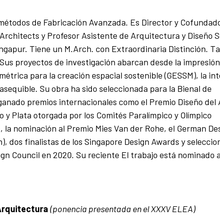
y métodos de Fabricación Avanzada.
Es Director y Cofundad
Architects y Profesor Asistente de Arquitectura y Diseño S
ingapur.
Tiene un M.Arch.
con Extraordinaria Distinción.
Ta
Sus proyectos de investigación abarcan desde la impresión
étrica para la creación espacial sostenible (GESSM), la int
 asequible.
Su obra ha sido seleccionada para la Bienal de
 ganado premios internacionales como el Premio Diseño del 
o y Plata otorgada por los Comités Paralímpico y Olímpico
, la nominación al Premio Mies Van der Rohe, el German D
), dos finalistas de los Singapore Design Awards y selecci
ign Council en 2020. Su reciente
El trabajo está nominado 
 Arquitectura
(ponencia presentada en el XXXV ELEA)