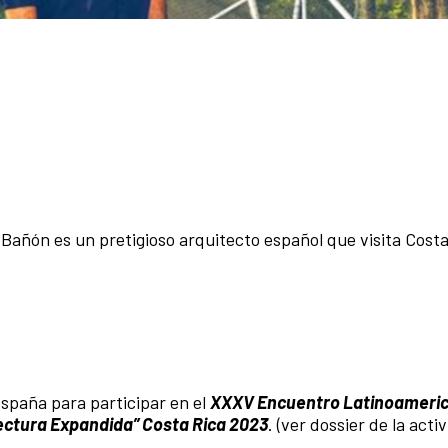
 Bañón es un pretigioso arquitecto español que visita Costa
 España para participar en el
XXXV Encuentro Latinoameri
ectura Expandida” Costa Rica 2023
. (ver dossier de la acti