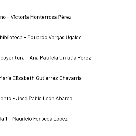
no - Victoria Monterrosa Pérez
 biblioteca - Eduardo Vargas Ugalde
 coyuntura - Ana Patricia Urrutia Pérez
María Elizabeth Gutiérrez Chavarría
siento - José Pablo León Abarca
a 1 - Mauricio Fonseca López