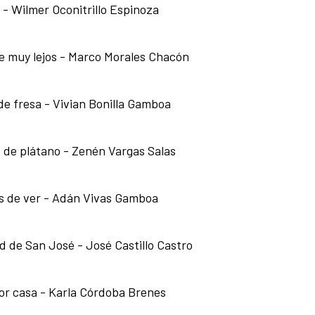
 - Wilmer Oconitrillo Espinoza
e muy lejos - Marco Morales Chacón
de fresa - Vivian Bonilla Gamboa
 de plátano - Zenén Vargas Salas
 de ver - Adán Vivas Gamboa
d de San José - José Castillo Castro
por casa - Karla Córdoba Brenes