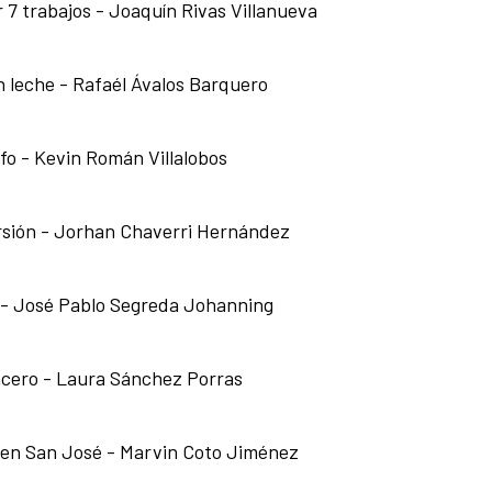
 7 trabajos - Joaquín Rivas Villanueva
n leche - Rafaél Ávalos Barquero
ifo - Kevin Román Villalobos
sión - Jorhan Chaverri Hernández
 - José Pablo Segreda Johanning
cero - Laura Sánchez Porras
 en San José - Marvin Coto Jiménez