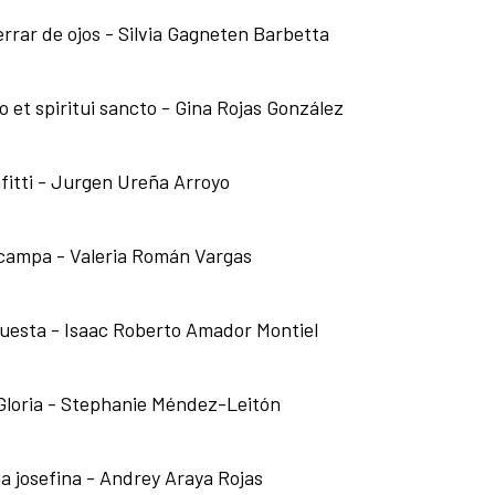
errar de ojos - Silvia Gagneten Barbetta
lio et spiritui sancto - Gina Rojas González
fitti - Jurgen Ureña Arroyo
campa - Valeria Román Vargas
uesta - Isaac Roberto Amador Montiel
Gloria - Stephanie Méndez-Leitón
 josefina - Andrey Araya Rojas