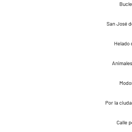
Bucle
San José d
Helado 
Animales
Modos
Por la ciuda
Calle 