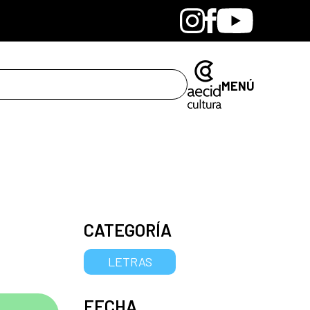
Bandcamp
Instagram
Facebook
Youtube
MENÚ
CATEGORÍA
LETRAS
FECHA