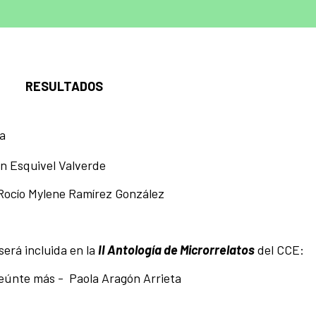
RESULTADOS
za
an Esquivel Valverde
e Rocío Mylene Ramírez González
será incluida en la
II Antología de Microrrelatos
del CCE:
únte más - Paola Aragón Arrieta