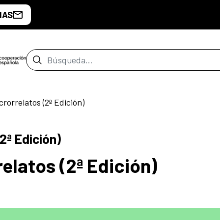
IAS
Barra de búsqueda
rorrelatos (2ª Edición)
2ª Edición)
elatos (2ª Edición)