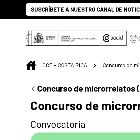
Saltar al contenido principal
SUSCRÍBETE A NUESTRO CANAL DE NOTIC
INICIO
CCE - COSTA RICA
Concurso de mic
Concurso de microrrelatos (
Concurso de microrr
Convocatoria