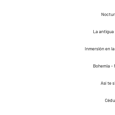
Noctur
La antigua
Inmersión en la
Bohemia - 
Así te 
Cédul