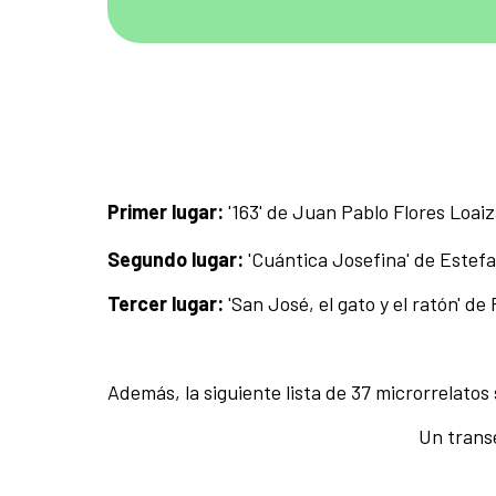
Primer lugar:
'163' de Juan Pablo Flores Loai
Segundo lugar:
'Cuántica Josefina' de Estef
Tercer lugar:
'San José, el gato y el ratón' d
Además, la siguiente lista de 37 microrrelatos 
Un transe