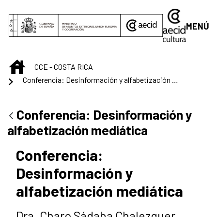
Saltar al contenido principal
MENÚ
INICIO
CCE - COSTA RICA
Conferencia: Desinformación y alfabetización mediática
Conferencia: Desinformación y
alfabetización mediática
Conferencia:
Desinformación y
alfabetización mediática
Dra. Charo Sádaba Chalezquer