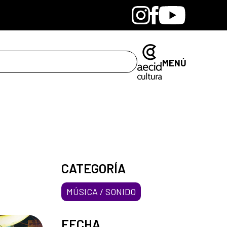
Bandcamp
Instagram
Facebook
Youtube
MENÚ
CATEGORÍA
MÚSICA / SONIDO
FECHA