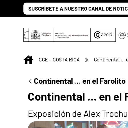
Saltar al contenido principal
SUSCRÍBETE A NUESTRO CANAL DE NOTIC
INICIO
CCE - COSTA RICA
Continental … e
Continental … en el Farolito
Continental … en el 
Exposición de Alex Trochu