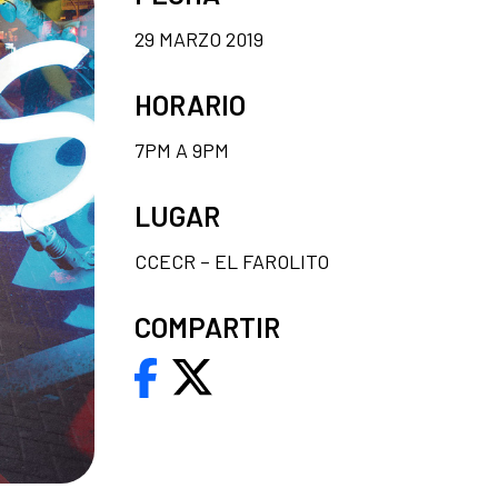
29 MARZO 2019
HORARIO
7PM A 9PM
LUGAR
CCECR – EL FAROLITO
COMPARTIR