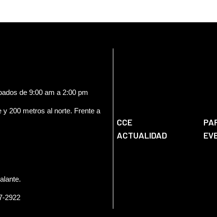
ábados de 9:00 am a 2:00 pm
e y 200 metros al norte. Frente a
CCE
PA
ACTUALIDAD
EV
alante.
57-2922