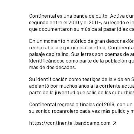
Continental es una banda de culto. Activa dura
segundo entre el 2010 y el 2011-, su legado e i
que documentaron su música al pasar (diez ca
En un momento histórico de gran desconexión 
rechazaba la experiencia josefina, Continental
paisaje capitalino. Sus letras son poemas de a
identificándose como parte de la población qu
más de dos décadas.
Su identificación como testigos de la vida en
adelantó por muchos años a la corriente actua
parte de la juventud que salió de los suburbio
Continental regresó a finales del 2018, con u
su sonido rocanrolero cada vez más pulido y m
https://continental.bandcamp.com