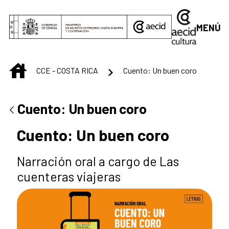
Saltar al contenido principal
MENÚ
INICIO
CCE - COSTA RICA
Cuento: Un buen coro
Cuento: Un buen coro
Cuento: Un buen coro
Narración oral a cargo de Las
cuenteras viajeras