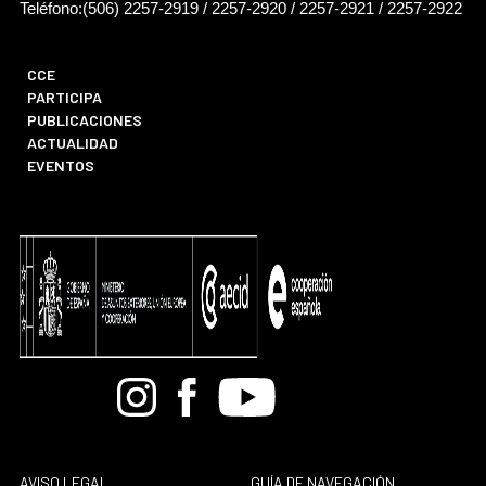
Teléfono:(506) 2257-2919 / 2257-2920 / 2257-2921 / 2257-2922
CCE
PARTICIPA
PUBLICACIONES
ACTUALIDAD
EVENTOS
Bandcamp
Instagram
Facebook
Youtube
AVISO LEGAL
GUÍA DE NAVEGACIÓN