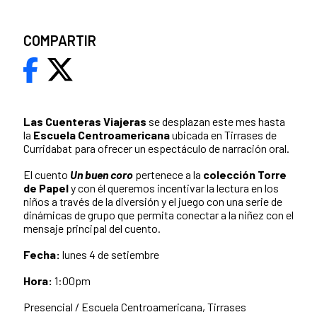
COMPARTIR
Las Cuenteras Viajeras
se desplazan este mes hasta
la
Escuela Centroamericana
ubicada en Tirrases de
Curridabat para ofrecer un espectáculo de narración oral.
El cuento
Un buen coro
pertenece a la
colección Torre
de Papel
y con él queremos incentivar la lectura en los
niños a través de la diversión y el juego con una serie de
dinámicas de grupo que permita conectar a la niñez con el
mensaje principal del cuento.
Fecha:
lunes 4 de setiembre
Hora:
1:00pm
Presencial / Escuela Centroamericana, Tirrases