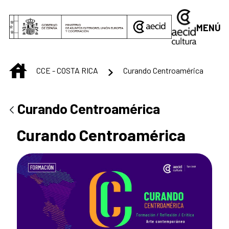
Saltar al contenido principal
MENÚ
INICIO
CCE - COSTA RICA
Curando Centroamérica
Curando Centroamérica
Curando Centroamérica