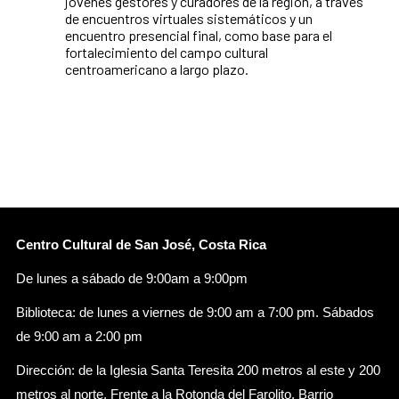
jóvenes gestores y curadores de la región, a través
de encuentros virtuales sistemáticos y un
encuentro presencial final, como base para el
fortalecimiento del campo cultural
centroamericano a largo plazo.
Centro Cultural de San José, Costa Rica
De lunes a sábado de 9:00am a 9:00pm
Biblioteca: de lunes a viernes de 9:00 am a 7:00 pm. Sábados
de 9:00 am a 2:00 pm
Dirección: de la Iglesia Santa Teresita 200 metros al este y 200
metros al norte. Frente a la Rotonda del Farolito. Barrio