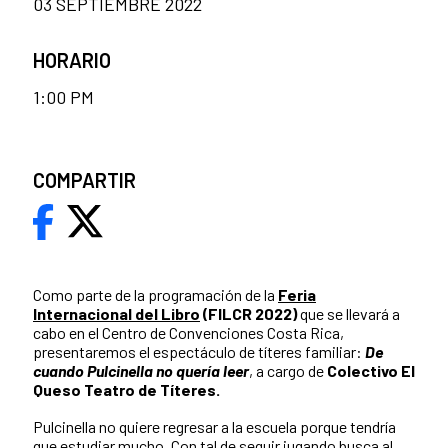
03 SEPTIEMBRE 2022
HORARIO
1:00 PM
COMPARTIR
Como parte de la programación de la
Feria
Internacional del Libro
(FILCR 2022)
que se llevará a
cabo en el Centro de Convenciones Costa Rica,
presentaremos el espectáculo de títeres familiar:
De
cuando Pulcinella no quería leer
, a cargo de
Colectivo El
Queso Teatro de Títeres.
Pulcinella no quiere regresar a la escuela porque tendría
que estudiar mucho. Con tal de seguir jugando busca al