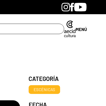
Bandcamp
Instagram
Facebook
Youtube
MENÚ
CATEGORÍA
ESCÉNICAS
FECHA