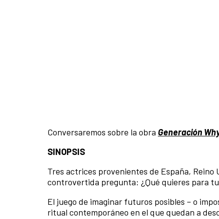
Conversaremos sobre la obra
Generación Why,
SINOPSIS
Tres actrices provenientes de España, Reino U
controvertida pregunta: ¿Qué quieres para tu
El juego de imaginar futuros posibles – o imp
ritual contemporáneo en el que quedan a desc