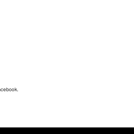
cebook⁣.