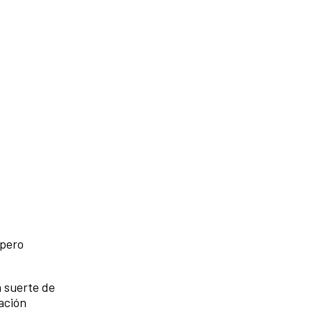
 pero
a suerte de
ación