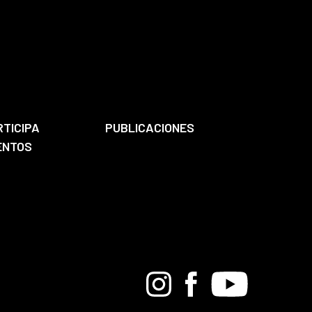
RTICIPA
PUBLICACIONES
ENTOS
Bandcamp
Instagram
Facebook
Youtube