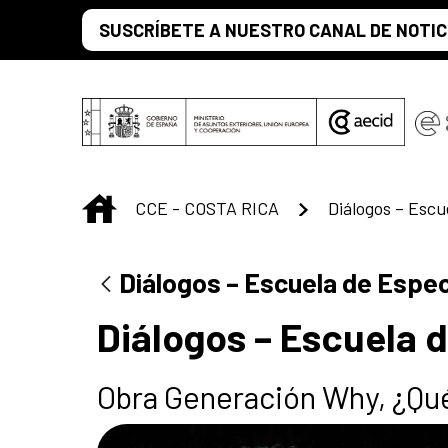
Saltar al contenido principal
SUSCRÍBETE A NUESTRO CANAL DE NOTIC
INICIO
CCE - COSTA RICA
Diálogos – Esc
Diálogos – Escuela de Espe
Diálogos – Escuela 
Obra Generación Why, ¿Qué