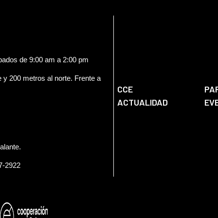
ábados de 9:00 am a 2:00 pm
e y 200 metros al norte. Frente a
CCE
PA
ACTUALIDAD
EV
alante.
57-2922