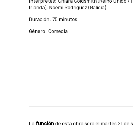
Intérpretes: Chiara Goldsmith (Reino Unido / I
Irlanda), Noemi Rodríguez (Galicia)
Duración: 75 minutos
Género: Comedia
La
función
de esta obra será el martes 21 de