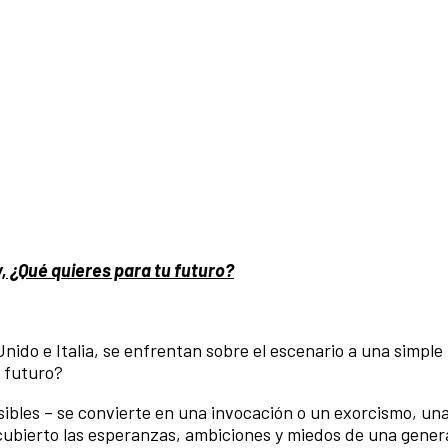
 ¿Qué quieres para tu futuro?
nido e Italia, se enfrentan sobre el escenario a una simple
 futuro?
osibles – se convierte en una invocación o un exorcismo, un
ubierto las esperanzas, ambiciones y miedos de una gener