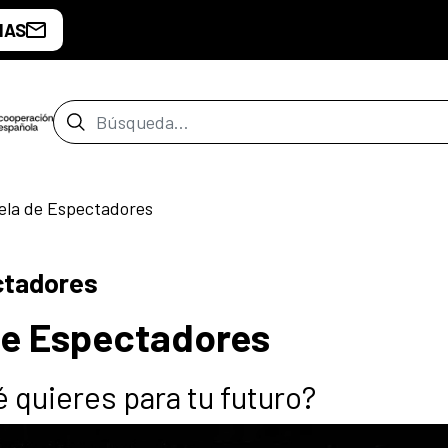
IAS
Barra de búsqueda
uela de Espectadores
ctadores
de Espectadores
 quieres para tu futuro?