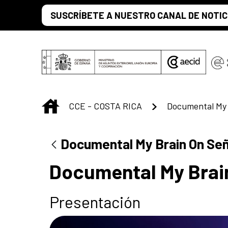
Saltar al contenido principal
SUSCRÍBETE A NUESTRO CANAL DE NOTIC
INICIO
CCE - COSTA RICA
Documental My 
Documental My Brain On Se
Documental My Brai
Presentación