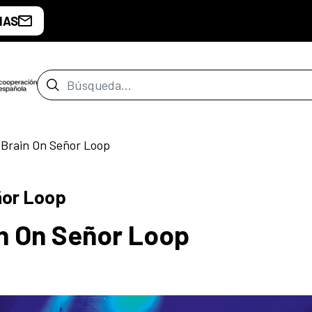
IAS
Barra de búsqueda
Brain On Señor Loop
ñor Loop
n On Señor Loop