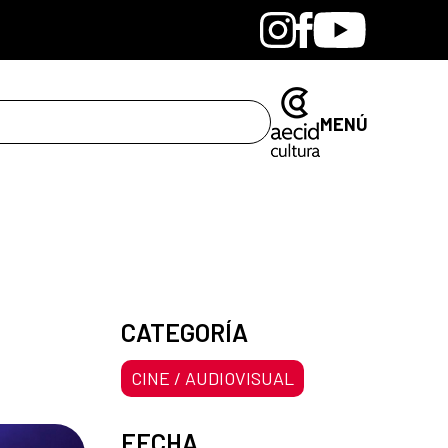
Bandcamp
Instagram
Facebook
Youtube
MENÚ
CATEGORÍA
CINE / AUDIOVISUAL
FECHA