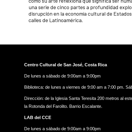
como su arte reflexiona qué significa ser hum
una serie de cinco partes a profundidad explo
disrupción en la economía cultural de Estados
calles de Latinoamérica.
Centro Cultural de San José, Costa Rica
De lunes a sábado de 9:00am a 9:00pm
Biblioteca: de lunes a viernes de 9:00 am a 7:00 pm. S
Dirección: de la Iglesia Santa Teresita 200 metros al est
la Rotonda del Farolito. Barrio Escalante.
LAB del CCE
De lunes a sábado de 9:00am a 9:00pm