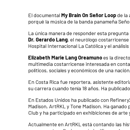
El documental
My Brain On Señor Loop
de la 
porqué la música de la banda panameña Señor 
La única manera de responder esta pregunta e
Dr. Gerardo Lang
, el neurólogo costarricense
Hospital Internacional La Católica y el anális
Elizabeth Marie Lang Oreamuno
es la direct
multimedia costarricense interesada en contar
políticos, sociales y económicos de una nación
En Costa Rica fue reportera, asistente editor
su carrera cuando tenía 18 años. Ha publicado
En Estados Unidos ha publicado con Refinery29
Madison, ArtRKL y Tone Madison. Ha ganado p
Club y ha participado en exhibiciones de arte y
Actualmente en ArtRKL está contando las hist