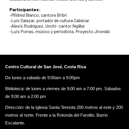
Participantes:
-Mildred Blanco, cantora Bribri
-Luis Salazar, portador de cultura Cabécar
-Alexis Rodríguez, Unchi- cantor Ngäbe
-Luis Porras, músico y periodista, Proyecto Jirondai
Centro Cultural de San José, Costa Rica
De lunes a sábado de 9:00am a 9:00pm
Biblioteca: de lunes a viernes de 9:00 am a 7:00 pm. Sábados
de 9:00 am a 2:00 pm
Dirección: de la Iglesia Santa Teresita 200 metros al este y 200
metros al norte. Frente a la Rotonda del Farolito. Barrio
Escalante.