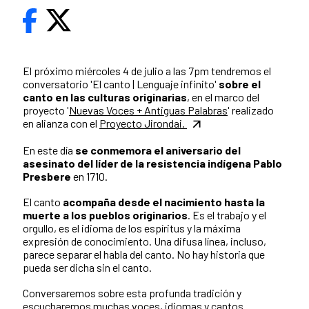
El próximo miércoles 4 de julio a las 7pm tendremos el
conversatorio 'El canto | Lenguaje infinito'
sobre el
canto en las culturas originarias
, en el marco del
proyecto '
Nuevas Voces + Antiguas Palabras
' realizado
en alianza con el
Proyecto Jirondai.
En este día
se conmemora el aniversario del
asesinato del líder de la resistencia indígena Pablo
Presbere
en 1710.
El canto
acompaña desde el nacimiento hasta la
muerte a los pueblos originarios
. Es el trabajo y el
orgullo, es el idioma de los espíritus y la máxima
expresión de conocimiento. Una difusa línea, incluso,
parece separar el habla del canto. No hay historia que
pueda ser dicha sin el canto.
Conversaremos sobre esta profunda tradición y
escucharemos muchas voces, idiomas y cantos.