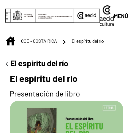
Saltar al contenido principal
MENÚ
INICIO
CCE - COSTA RICA
El espíritu del río
El espíritu del río
El espíritu del río
Presentación de libro