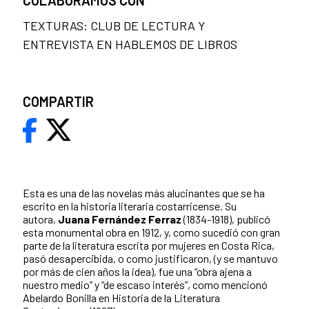
TEXTURAS: CLUB DE LECTURA Y
ENTREVISTA EN HABLEMOS DE LIBROS
COMPARTIR
Esta es una de las novelas más alucinantes que se ha
escrito en la historia literaria costarricense. Su
autora,
Juana Fernández Ferraz
(1834-1918), publicó
esta monumental obra en 1912, y, como sucedió con gran
parte de la literatura escrita por mujeres en Costa Rica,
pasó desapercibida, o como justificaron, (y se mantuvo
por más de cien años la idea), fue una “obra ajena a
nuestro medio” y “de escaso interés”, como mencionó
Abelardo Bonilla en Historia de la Literatura