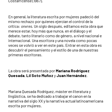
Costarricense (1967).
En general, la literatura escrita por mujeres padeció del
mismo rechazo por quienes ejercían el control de la
crítica:
onvres
. Un siglo después, editamos esta obra que
merece estar, hoy más que nunca, en el diálogo y el
debate, tanto literario como de género, a nivel nacional e
internacional. Una escritora y una novela como pocas
veces se volvió a ver en este país. Entrar en esta obra es
descubrir el pensamiento y el estilo de una de nuestras
primeras escritoras.
La obra será presentada por
Mariana Rodríguez
Quesada
,
Lil Soto Muñoz
y
Juan Hernández
.
Mariana Quesada Rodríguez, máster en literatura y
lingüística, se ha dedicado a trabajar el canon en la
narrativa del siglo XX y la narrativa actual latinoamericana
escrita por mujeres.