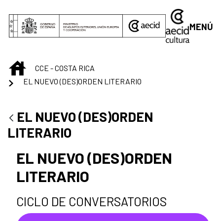
Saltar al contenido principal
MENÚ
INICIO
CCE - COSTA RICA
EL NUEVO (DES)ORDEN LITERARIO
EL NUEVO (DES)ORDEN
LITERARIO
EL NUEVO (DES)ORDEN
LITERARIO
CICLO DE CONVERSATORIOS