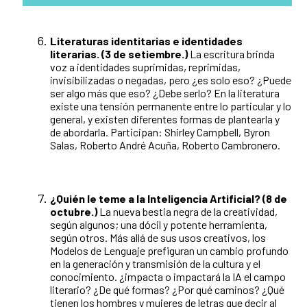
Literaturas identitarias e identidades
literarias. (3 de setiembre.)
La escritura brinda
voz a identidades suprimidas, reprimidas,
invisibilizadas o negadas, pero ¿es solo eso? ¿Puede
ser algo más que eso? ¿Debe serlo? En la literatura
existe una tensión permanente entre lo particular y lo
general, y existen diferentes formas de plantearla y
de abordarla. Participan: Shirley Campbell, Byron
Salas, Roberto André Acuña, Roberto Cambronero.
¿Quién le teme a la Inteligencia Artificial? (8 de
octubre.)
La nueva bestia negra de la creatividad,
según algunos; una dócil y potente herramienta,
según otros. Más allá de sus usos creativos, los
Modelos de Lenguaje prefiguran un cambio profundo
en la generación y transmisión de la cultura y el
conocimiento. ¿impacta o impactará la IA el campo
literario? ¿De qué formas? ¿Por qué caminos? ¿Qué
tienen los hombres y mujeres de letras que decir al