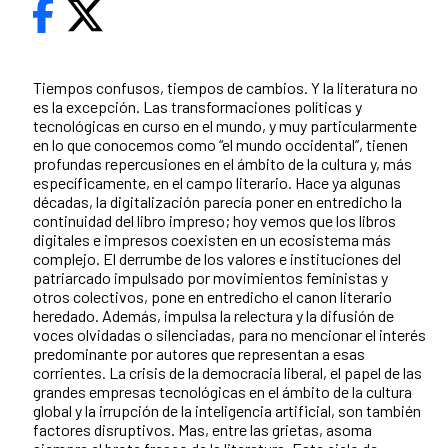
Tiempos confusos, tiempos de cambios. Y la literatura no
es la excepción. Las transformaciones políticas y
tecnológicas en curso en el mundo, y muy particularmente
en lo que conocemos como “el mundo occidental”, tienen
profundas repercusiones en el ámbito de la cultura y, más
específicamente, en el campo literario. Hace ya algunas
décadas, la digitalización parecía poner en entredicho la
continuidad del libro impreso; hoy vemos que los libros
digitales e impresos coexisten en un ecosistema más
complejo. El derrumbe de los valores e instituciones del
patriarcado impulsado por movimientos feministas y
otros colectivos, pone en entredicho el canon literario
heredado. Además, impulsa la relectura y la difusión de
voces olvidadas o silenciadas, para no mencionar el interés
predominante por autores que representan a esas
corrientes. La crisis de la democracia liberal, el papel de las
grandes empresas tecnológicas en el ámbito de la cultura
global y la irrupción de la inteligencia artificial, son también
factores disruptivos. Mas, entre las grietas, asoma