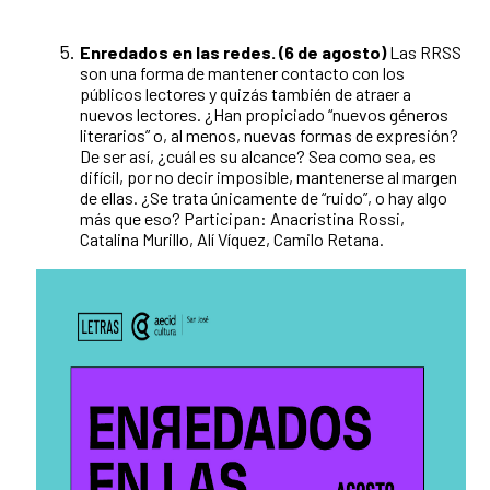
Enredados en las redes. (6 de agosto)
Las RRSS
son una forma de mantener contacto con los
públicos lectores y quizás también de atraer a
nuevos lectores. ¿Han propiciado “nuevos géneros
literarios” o, al menos, nuevas formas de expresión?
De ser así, ¿cuál es su alcance? Sea como sea, es
difícil, por no decir imposible, mantenerse al margen
de ellas. ¿Se trata únicamente de “ruido”, o hay algo
más que eso? Participan: Anacristina Rossi,
Catalina Murillo, Alí Víquez, Camilo Retana.