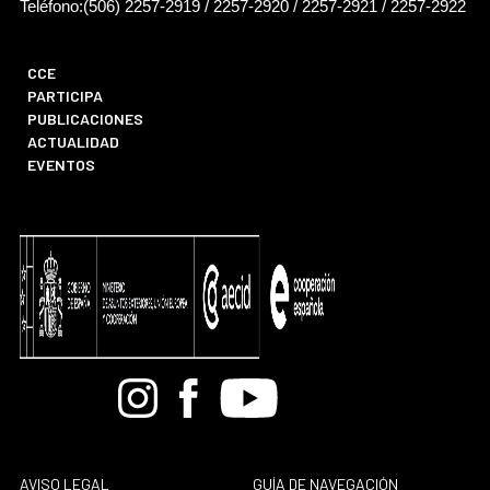
Teléfono:(506) 2257-2919 / 2257-2920 / 2257-2921 / 2257-2922
CCE
PARTICIPA
PUBLICACIONES
ACTUALIDAD
EVENTOS
Bandcamp
Instagram
Facebook
Youtube
AVISO LEGAL
GUÍA DE NAVEGACIÓN