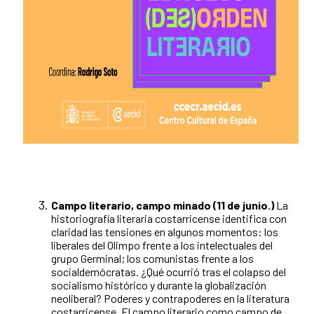
Campo literario, campo minado (11 de junio.)
La
historiografía literaria costarricense identifica con
claridad las tensiones en algunos momentos: los
liberales del Olimpo frente a los intelectuales del
grupo Germinal; los comunistas frente a los
socialdemócratas. ¿Qué ocurrió tras el colapso del
socialismo histórico y durante la globalización
neoliberal? Poderes y contrapoderes en la literatura
costarricense. El campo literario como campo de