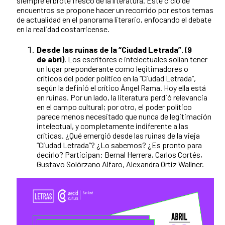
siempre el brote fresco de la literatura. Este ciclo de
encuentros se propone hacer un recorrido por estos temas
de actualidad en el panorama literario, enfocando el debate
en la realidad costarricense.
Desde las ruinas de la “Ciudad Letrada”. (9
de abri)
. Los escritores e intelectuales solían tener
un lugar preponderante como legitimadores o
críticos del poder político en la “Ciudad Letrada”,
según la definió el crítico Ángel Rama. Hoy ella está
en ruinas. Por un lado, la literatura perdió relevancia
en el campo cultural; por otro, el poder político
parece menos necesitado que nunca de legitimación
intelectual, y completamente indiferente a las
críticas. ¿Qué emergió desde las ruinas de la vieja
“Ciudad Letrada”? ¿Lo sabemos? ¿Es pronto para
decirlo? Participan: Bernal Herrera, Carlos Cortés,
Gustavo Solórzano Alfaro, Alexandra Ortiz Wallner.