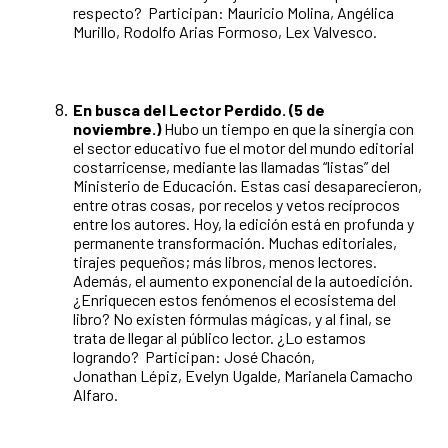
respecto? Participan: Mauricio Molina, Angélica
Murillo, Rodolfo Arias Formoso, Lex Valvesco.
En busca del Lector Perdido. (5 de
noviembre.)
Hubo un tiempo en que la sinergia con
el sector educativo fue el motor del mundo editorial
costarricense, mediante las llamadas “listas” del
Ministerio de Educación. Estas casi desaparecieron,
entre otras cosas, por recelos y vetos recíprocos
entre los autores. Hoy, la edición está en profunda y
permanente transformación. Muchas editoriales,
tirajes pequeños; más libros, menos lectores.
Además, el aumento exponencial de la autoedición.
¿Enriquecen estos fenómenos el ecosistema del
libro? No existen fórmulas mágicas, y al final, se
trata de llegar al público lector. ¿Lo estamos
logrando? Participan: José Chacón,
Jonathan Lépiz, Evelyn Ugalde, Marianela Camacho
Alfaro.