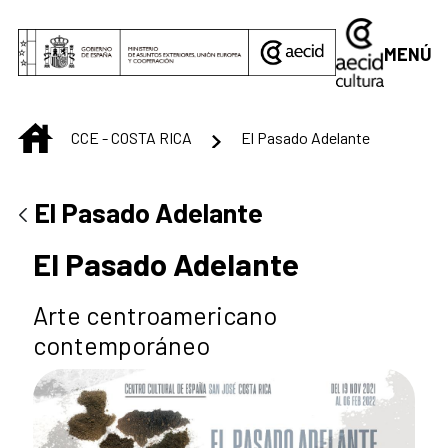
Saltar al contenido principal
MENÚ
INICIO
CCE - COSTA RICA
El Pasado Adelante
El Pasado Adelante
El Pasado Adelante
Arte centroamericano
contemporáneo