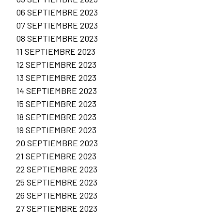
06 SEPTIEMBRE 2023
07 SEPTIEMBRE 2023
08 SEPTIEMBRE 2023
11 SEPTIEMBRE 2023
12 SEPTIEMBRE 2023
13 SEPTIEMBRE 2023
14 SEPTIEMBRE 2023
15 SEPTIEMBRE 2023
18 SEPTIEMBRE 2023
19 SEPTIEMBRE 2023
20 SEPTIEMBRE 2023
21 SEPTIEMBRE 2023
22 SEPTIEMBRE 2023
25 SEPTIEMBRE 2023
26 SEPTIEMBRE 2023
27 SEPTIEMBRE 2023