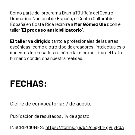
Como parte del programa DramaTOURgia del Centro
Dramático Nacional de España, el Centro Cultural de
España en Costa Rica recibirá a
Mar Gómez Glez
con el
taller
'El proceso anticivilizatorio'
.
El taller va dirigido
tanto a profesionales de las artes
escénicas, como a otro tipo de creadores, intelectuales o
docentes interesados en cómo la micropolítica del trato
humano condiciona nuestra realidad.
FECHAS:
Cierre de convocatoria: 7 de agosto
Publicación de resultados: 14 de agosto
INSCRIPCIONES:
https://forms.gle/537c5q9trEgVuyPdA