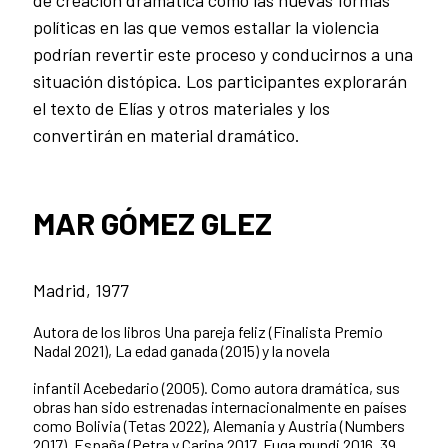
políticas en las que vemos estallar la violencia
podrían revertir este proceso y conducirnos a una
situación distópica. Los participantes explorarán
el texto de Elías y otros materiales y los
convertirán en material
dramático.
MAR GÓMEZ GLEZ
Madrid, 1977
Autora de los libros Una pareja feliz (Finalista Premio
Nadal 2021), La edad ganada (2015) y la novela
infantil Acebedario (2005). Como autora dramática, sus
obras han sido estrenadas internacionalmente en países
como Bolivia (Tetas 2022), Alemania y Austria (Numbers
2017), España (Petra y Carina 2017, Fuga mundi 2016, 39