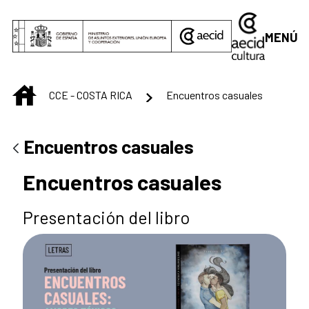
Saltar al contenido principal
MENÚ
INICIO
CCE - COSTA RICA
Encuentros casuales
Encuentros casuales
Encuentros casuales
Presentación del libro