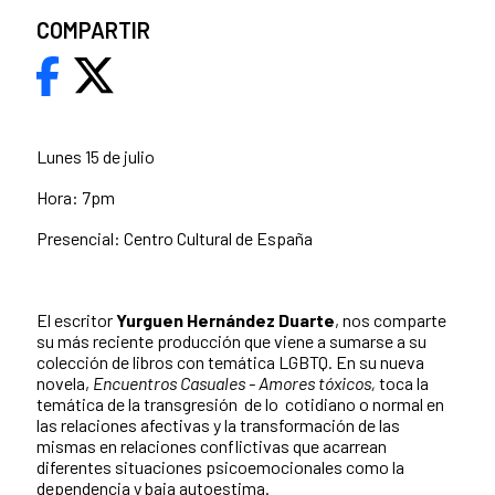
COMPARTIR
Lunes 15 de julio
Hora: 7pm
Presencial: Centro Cultural de España
El escritor
Yurguen Hernández Duarte
, nos comparte
su más reciente producción que viene a sumarse a su
colección de libros con temática LGBTQ. En su nueva
novela,
Encuentros Casuales - Amores tóxicos,
toca la
temática de la transgresión de lo cotidiano o normal en
las relaciones afectivas y la transformación de las
mismas en relaciones conflictivas que acarrean
diferentes situaciones psicoemocionales como la
dependencia y baja autoestima.