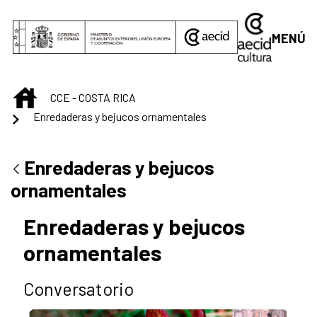
Saltar al contenido principal
MENÚ
INICIO
CCE - COSTA RICA
Enredaderas y bejucos ornamentales
Enredaderas y bejucos
ornamentales
Enredaderas y bejucos
ornamentales
Conversatorio