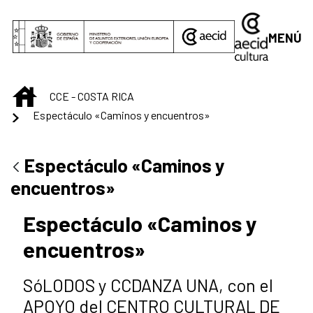
Saltar al contenido principal
MENÚ
INICIO
CCE - COSTA RICA
Espectáculo «Caminos y encuentros»
Espectáculo «Caminos y
encuentros»
Espectáculo «Caminos y
encuentros»
SóLODOS y CCDANZA UNA, con el
APOYO del CENTRO CULTURAL DE