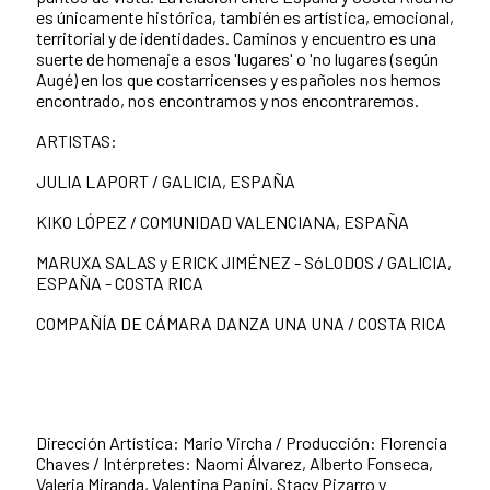
es únicamente histórica, también es artística, emocional,
territorial y de identidades. Caminos y encuentro es una
suerte de homenaje a esos 'lugares' o 'no lugares (según
Augé) en los que costarricenses y españoles nos hemos
encontrado, nos encontramos y nos encontraremos.
ARTISTAS:
JULIA LAPORT / GALICIA, ESPAÑA
KIKO LÓPEZ / COMUNIDAD VALENCIANA, ESPAÑA
MARUXA SALAS y ERICK JIMÉNEZ - SóLODOS / GALICIA,
ESPAÑA - COSTA RICA
COMPAÑÍA DE CÁMARA DANZA UNA UNA / COSTA RICA
Dirección Artística: Mario Vircha / Producción: Florencia
Chaves / Intérpretes: Naomi Álvarez, Alberto Fonseca,
Valeria Miranda, Valentina Papini, Stacy Pizarro y