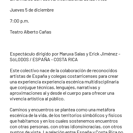
Jueves 5 de diciembre
7:00 p.m.
Teatro Alberto Cañas
Espectáculo dirigido por Maruxa Salas y Erick Jiménez -
SóLODOS / ESPAÑA - COSTA RICA
Este colectivo nace de la colaboración de reconocidos
artistas de España y colegas costarricenses para crear
una experiencia experiencia escénica multidisciplinaria
que conjugue técnicas, lenguajes, narrativas y
aproximaciones al y desde el cuerpo para ofrecer una
vivencia artística al público.
Caminos y encuentros se plantea como una metáfora
escénica de la vida, de los territorios simbólicos y físicos
que habitamos y en los cuales sostenemos encuentros
con otras personas, con otras idionsincracias, con otros
puntos de vista. La relación entre España y Costa Rica no