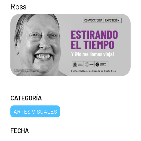
Ross
CATEGORÍA
ARTES VISUALES
FECHA