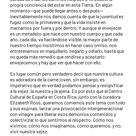
propia conciencia del estar en esta Tierra. En algún
momento—que puede llegar antes o después—
inevitablemente nos damos cuenta de que la juventud es
fugaz como la primavera y que la vida insiste en
marcarnos por fuera y por dentro. Y aunque el envejecer
es un metadato que nace con nuestro cuerpo y que cada
año, cada día, va haciéndose visible, la mayor parte de
nuestro tiempo insistimos en hacer caso omiso, nos
entretenemos en maquillarlo, negarlo y odiarlo, hasta que
no queda más remedio que rendirse y aceptarlo:
envejecemos y hay que ver qué hacer con ello.
Es lugar común pero verdadero decir que nuestra cultura
es adoradora de la carne joven, sin embargo, es
imperativo que en verdad podamos pensar y resignificar
a la vejez, la nuestra y la ajena. Es por esto que el Centro
Cultural de España en Costa Rica, junto con la curadora
Elizabeth Ross, queremos comernos este tema con todo
y sus espinas, lanzar una provocación intergeneracional
con vinagre para liberar esos demonios contenidos y
colectivizar lo que sentimos al respecto. Cómo nos
vivimos, cómo nos imaginamos, cómo queremos, y no,
vivir nuestra vejez.