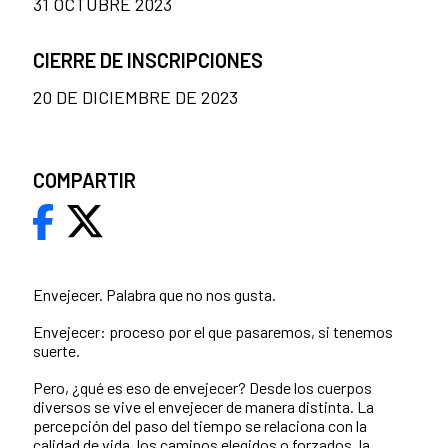
31 OCTUBRE 2023
CIERRE DE INSCRIPCIONES
20 DE DICIEMBRE DE 2023
COMPARTIR
Envejecer. Palabra que no nos gusta.
Envejecer: proceso por el que pasaremos, si tenemos
suerte.
Pero, ¿qué es eso de envejecer? Desde los cuerpos
diversos se vive el envejecer de manera distinta. La
percepción del paso del tiempo se relaciona con la
calidad de vida, los caminos elegidos o forzados, la