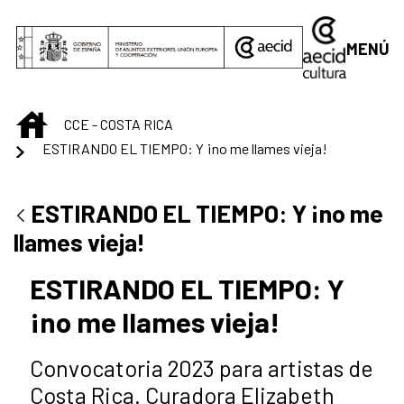
Saltar al contenido principal
MENÚ
INICIO
CCE - COSTA RICA
ESTIRANDO EL TIEMPO: Y ¡no me llames vieja!
ESTIRANDO EL TIEMPO: Y ¡no me
llames vieja!
ESTIRANDO EL TIEMPO: Y
¡no me llames vieja!
Convocatoria 2023 para artistas de
Costa Rica. Curadora Elizabeth