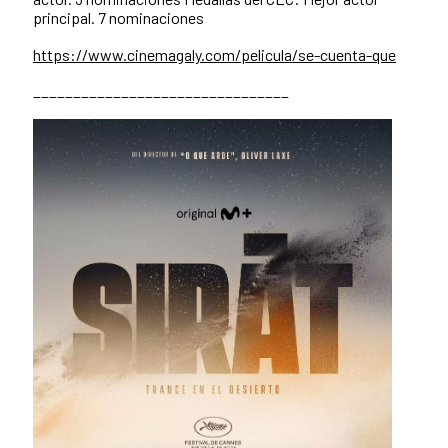
principal. 7 nominaciones
https://www.cinemagaly.com/pelicula/se-cuenta-que
________________________________