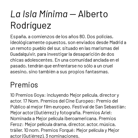
La Isla Mínima
— Alberto
Rodríguez
España, a comienzos de los años 80. Dos policías,
ideológicamente opuestos, son enviados desde Madrid a
un remoto pueblo del sur, situado en las marismas del
Guadalquivir, para investigar la desaparición de dos
chicas adolescentes. En una comunidad anclada en el
pasado, tendrán que enfrentarse no sólo a un cruel
asesino, sino también a sus propios fantasmas.
Premios
10 Premios Goya: incluyendo Mejor película, director y
actor. 17 Nom. Premios del Cine Europeo: Premio del
Público al mejor film europeo. Festival de San Sebastián:
Mejor actor (Gutiérrez) y fotografía. Premios Ariel:
Nominada a Mejor película iberoamericana. Premios
Feroz: Mejor película drama, director, actor, música,
tráiler. 10 nom. Premios Forqué: Mejor película y Mejor
actor (Gutiérrez), 3 nominaciones.