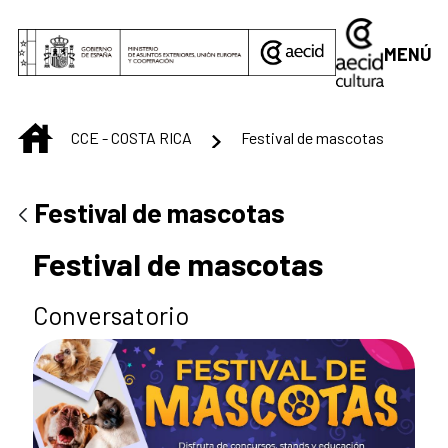
Saltar al contenido principal
MENÚ
INICIO
CCE - COSTA RICA
Festival de mascotas
Festival de mascotas
Festival de mascotas
Conversatorio