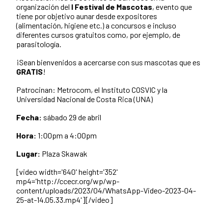
organización del
I Festival de Mascotas
, evento que
tiene por objetivo aunar desde expositores
(alimentación, higiene etc.) a concursos e incluso
diferentes cursos gratuitos como, por ejemplo, de
parasitología.
¡Sean bienvenidos a acercarse con sus mascotas que es
GRATIS
!
Patrocinan: Metrocom, el Instituto COSVIC y la
Universidad Nacional de Costa Rica (UNA)
Fecha:
sábado 29 de abril
Hora:
1:00pm a 4:00pm
Lugar:
Plaza Skawak
[video width='640' height='352'
mp4='http://ccecr.org/wp/wp-
content/uploads/2023/04/WhatsApp-Video-2023-04-
25-at-14.05.33.mp4'][/video]