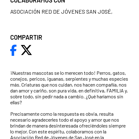
ASOCIACIÓN RED DE JÓVENES SAN JOSÉ,
COMPARTIR
¡Nuestras mascotas se lo merecen todo! Perros, gatos,
conejos, pericos, iguanas, serpientes y muchas especies
más. Criaturas que nos cuidan, nos hacen compañía, nos
dan amor y cariño, son pura vida, en definitiva, FAMILIA y,
sobre todo, sin pedir nada a cambio. ¿Qué haríamos sin
ellas?
Precisamente como la respuesta es obvia, resulta
necesario agradecerles todo el apoyo y amor que nos
brindan de manera desinteresada ofreciéndoles siempre
lo mejor. Con este espíritu, colaboramos con la
Asociación Red de Jóvenes de San José en la