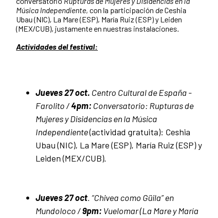
conversatorio
Rupturas de Mujeres y Disidencias en la
Música Independiente,
con la participación
de
Ceshia
Ubau (NIC), La Mare (ESP), María Ruiz (ESP) y Leiden
(MEX/CUB), justamente en nuestras instalaciones.
Actividades del festival:
Jueves 27 oct.
Centro Cultural de España -
Farolito /
4pm:
Conversatorio: Rupturas de
Mujeres y Disidencias en la Música
Independiente
(actividad gratuita): Ceshia
Ubau (NIC), La Mare (ESP), María Ruiz (ESP) y
Leiden (MEX/CUB).
Jueves 27 oct
. “Chivea como Güila” en
Mundoloco /
9pm:
Vuelomar (La Mare y María