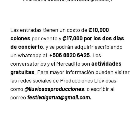
Las entradas tienen un costo de
₡10,000
colones
por evento y
₡17,000 por los dos días
de concierto
, y se podrán adquirir escribiendo
un whatsapp al
+506 8820 6425
. Los
conversatorios y el Mercadito son
actividades
gratuitas
. Para mayor información pueden visitar
las redes sociales de Producciones Lluviosas
como
@lluviosasproducciones
, o escribir al
correo
festivalgarua@gmail.com.