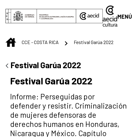
Saltar al contenido principal
MENÚ
INICIO
CCE - COSTA RICA
Festival Garúa 2022
Festival Garúa 2022
Festival Garúa 2022
Informe: Perseguidas por
defender y resistir. Criminalización
de mujeres defensoras de
derechos humanos en Honduras,
Nicaragua y México. Capítulo