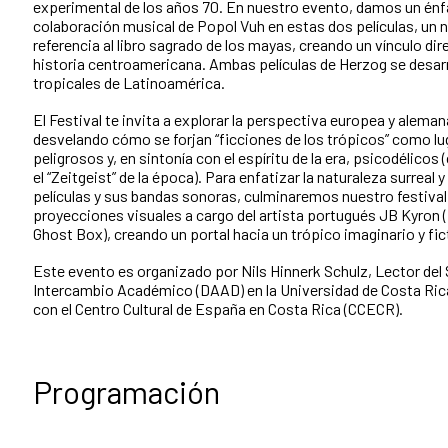
experimental de los años 70. En nuestro evento, damos un énfa
colaboración musical de Popol Vuh en estas dos películas, un
referencia al libro sagrado de los mayas, creando un vínculo dire
historia centroamericana. Ambas películas de Herzog se desarr
tropicales de Latinoamérica.
El Festival te invita a explorar la perspectiva europea y aleman
desvelando cómo se forjan “ficciones de los trópicos” como l
peligrosos y, en sintonía con el espíritu de la era, psicodélic
el “Zeitgeist” de la época). Para enfatizar la naturaleza surreal 
películas y sus bandas sonoras, culminaremos nuestro festival
proyecciones visuales a cargo del artista portugués JB Kyron 
Ghost Box), creando un portal hacia un trópico imaginario y fic
Este evento es organizado por Nils Hinnerk Schulz, Lector del
Intercambio Académico (DAAD) en la Universidad de Costa Ric
con el Centro Cultural de España en Costa Rica (CCECR).
Programación