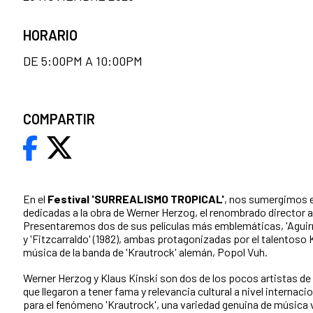
HORARIO
DE 5:00PM A 10:00PM
COMPARTIR
En el
Festival 'SURREALISMO TROPICAL'
, nos sumergimos e
dedicadas a la obra de Werner Herzog, el renombrado director 
Presentaremos dos de sus películas más emblemáticas, 'Aguirre,
y 'Fitzcarraldo' (1982), ambas protagonizadas por el talentoso K
música de la banda de 'Krautrock' alemán, Popol Vuh.
Werner Herzog y Klaus Kinski son dos de los pocos artistas de 
que llegaron a tener fama y relevancia cultural a nivel internac
para el fenómeno 'Krautrock', una variedad genuina de música 