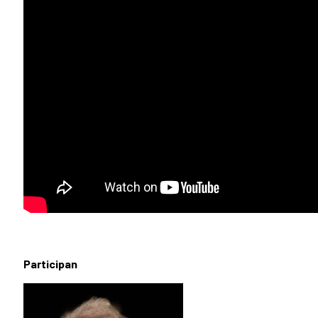
Participan