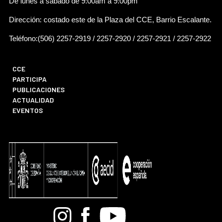
De lunes a sábado de 9:00am a 9:00pm
Dirección: costado este de la Plaza del CCE, Barrio Escalante.
Teléfono:(506) 2257-2919 / 2257-2920 / 2257-2921 / 2257-2922
CCE
PARTICIPA
PUBLICACIONES
ACTUALIDAD
EVENTOS
Bandcamp
Instagram
Facebook
Youtube