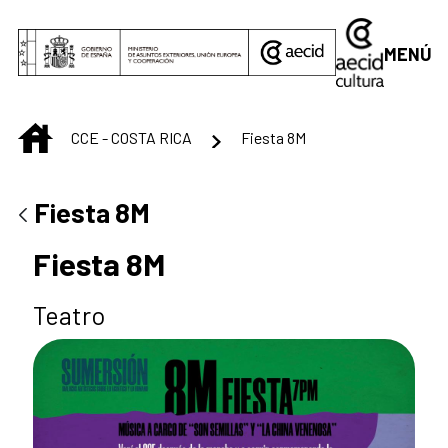
Saltar al contenido principal
MENÚ
INICIO
CCE - COSTA RICA
Fiesta 8M
Fiesta 8M
Fiesta 8M
Teatro