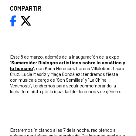
COMPARTIR
Este 8 de marzo, además de la inauguración de la expo
“
Sumersión: Diálogos artísticos sobre lo acuático y
lo humano
', con Karla Herencia, Lorena Villalobos, Laura
Cruz, Lucía Madriz y Maga González; tendremos fiesta
con música a cargo de “Son Semillas” y “La China
Venenosa”, tendremos para seguir conmemorando la
lucha feminista por la igualdad de derechos y de género.
Estaremos iniciando a las 7 de la noche, recibiendo a
quienes participen en la marcha del Día Internacional de la