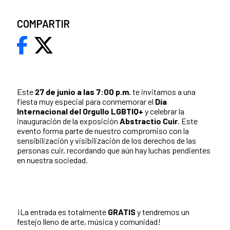
COMPARTIR
Este
27 de junio a las 7:00 p.m.
te invitamos a una
fiesta muy especial para conmemorar el
Día
Internacional del Orgullo LGBTIQ+
y celebrar la
inauguración de la exposición
Abstractio Cuir
. Este
evento forma parte de nuestro compromiso con la
sensibilización y visibilización de los derechos de las
personas cuir, recordando que aún hay luchas pendientes
en nuestra sociedad.
¡La entrada es totalmente
GRATIS
y tendremos un
festejo lleno de arte, música y comunidad!