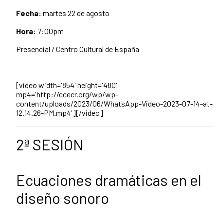
Fecha:
martes 22 de agosto
Hora:
7:00pm
Presencial / Centro Cultural de España
[video width='854' height='480'
mp4='http://ccecr.org/wp/wp-
content/uploads/2023/06/WhatsApp-Video-2023-07-14-at-
12.14.26-PM.mp4'][/video]
2ª SESIÓN
Ecuaciones dramáticas en el
diseño sonoro