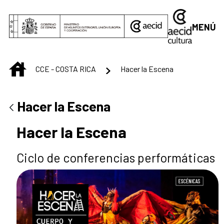
Saltar al contenido principal
MENÚ
INICIO
CCE - COSTA RICA
Hacer la Escena
Hacer la Escena
Hacer la Escena
Ciclo de conferencias performáticas