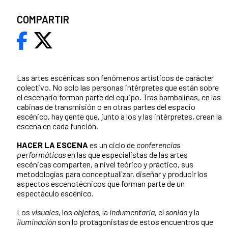
COMPARTIR
Las artes escénicas son fenómenos artísticos de carácter
colectivo. No solo las personas intérpretes que están sobre
el escenario forman parte del equipo. Tras bambalinas, en las
cabinas de transmisión o en otras partes del espacio
escénico, hay gente que, junto a los y las intérpretes, crean la
escena en cada función.
HACER LA ESCENA
es un ciclo de
conferencias
performáticas
en las que especialistas de las artes
escénicas comparten, a nivel teórico y práctico, sus
metodologías para conceptualizar, diseñar y producir los
aspectos escenotécnicos que forman parte de un
espectáculo escénico.
Los
visuales
, los
objetos
, la
indumentaria
, el
sonido
y la
iluminación
son lo protagonistas de estos encuentros que