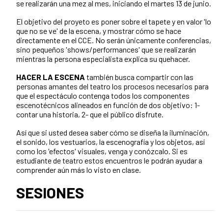
se realizarán una mez al mes, iniciando el martes 13 de junio.
El objetivo del proyeto es poner sobre el tapete y en valor 'lo
que no se ve' de la escena, y mostrar cómo se hace
directamente en el CCE. No serán únicamente conferencias,
sino pequeños 'shows/performances' que se realizarán
mientras la persona especialista explica su quehacer.
HACER LA ESCENA
también busca compartir con las
personas amantes del teatro los procesos necesarios para
que el espectáculo contenga todos los componentes
escenotécnicos alineados en función de dos objetivo: 1-
contar una historia, 2- que el público disfrute.
Así que si usted desea saber cómo se diseña la iluminación,
el sonido, los vestuarios, la escenografía y los objetos, así
como los 'efectos' visuales, venga y conózcalo. Si es
estudiante de teatro estos encuentros le podrán ayudar a
comprender aún más lo visto en clase.
SESIONES