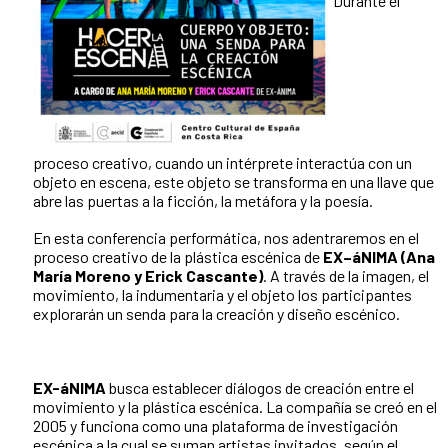
Durante el
proceso creativo, cuando un intérprete interactúa con un
objeto en escena, este objeto se transforma en una llave que
abre las puertas a la ficción, la metáfora y la poesía.
En esta conferencia performática, nos adentraremos en el
proceso creativo de la plástica escénica de
EX–áNIMA (Ana
María Moreno y Erick Cascante)
. A través de la imagen, el
movimiento, la indumentaria y el objeto los participantes
explorarán un senda para la creación y diseño escénico.
EX-áNIMA
busca establecer diálogos de creación entre el
movimiento y la plástica escénica.
La compañía se creó en el
2005 y funciona como una plataforma de investigación
escénica a la cual se suman artistas invitados, según el