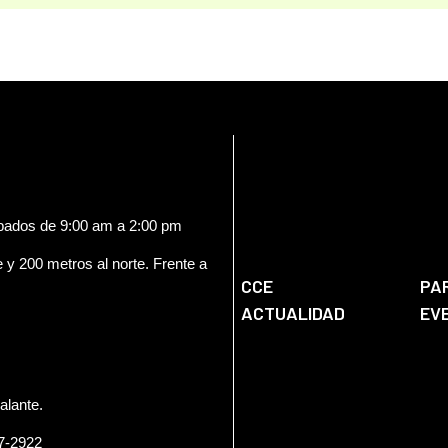
ábados de 9:00 am a 2:00 pm
e y 200 metros al norte. Frente a
CCE
PA
ACTUALIDAD
EV
alante.
57-2922