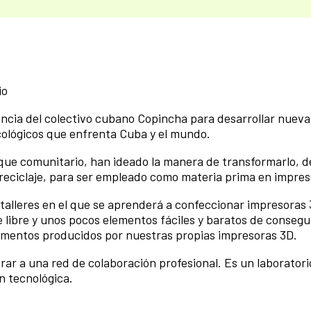
io
ncia del colectivo cubano Copincha para desarrollar nueva
 ecológicos que enfrenta Cuba y el mundo.
foque comunitario, han ideado la manera de transformarlo, 
reciclaje, para ser empleado como materia prima en impres
 talleres en el que se aprenderá a confeccionar impresoras 
ibre y unos pocos elementos fáciles y baratos de consegui
lementos producidos por nuestras propias impresoras 3D.
r a una red de colaboración profesional. Es un laboratori
n tecnológica.