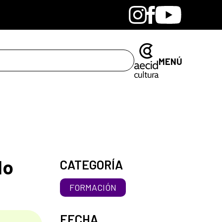
Bandcamp
Instagram
Facebook
Youtube
MENÚ
do
CATEGORÍA
FORMACIÓN
FECHA