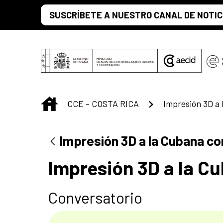
Saltar al contenido principal
SUSCRÍBETE A NUESTRO CANAL DE NOTIC
INICIO
CCE - COSTA RICA
Impresión 3D a la Cubana co
Impresión 3D a la C
Conversatorio