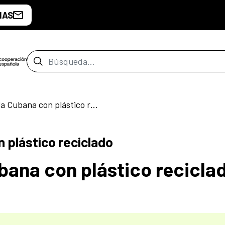
IAS
Barra de búsqueda
Impresión 3D a la Cubana con plástico reciclado
n plástico reciclado
ubana con plástico recicla