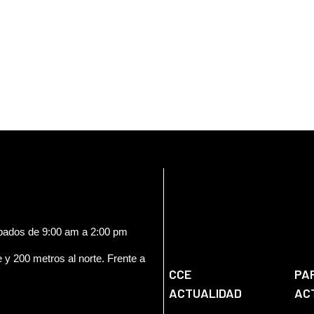
ábados de 9:00 am a 2:00 pm
e y 200 metros al norte. Frente a
CCE
PA
ACTUALIDAD
AC