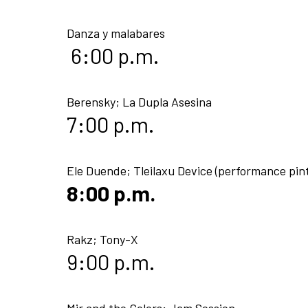
Danza y malabares
6:00 p.m.
Berensky; La Dupla Asesina
7:00 p.m.
Ele Duende; Tleilaxu Device (performance pin
8:00 p.m.
Rakz; Tony-X
9:00 p.m.
Mir and the Colors; Jam Session