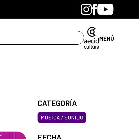
Bandcamp
Instagram
Facebook
Youtube
MENÚ
CATEGORÍA
MÚSICA / SONIDO
FECHA