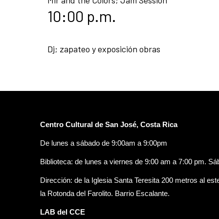
10:00 p.m.
Dj; zapateo y exposición obras
Centro Cultural de San José, Costa Rica
De lunes a sábado de 9:00am a 9:00pm
Biblioteca: de lunes a viernes de 9:00 am a 7:00 pm. S
Dirección: de la Iglesia Santa Teresita 200 metros al est
la Rotonda del Farolito. Barrio Escalante.
LAB del CCE