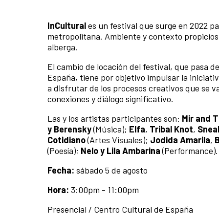
InCultural
es un festival que surge en 2022 pa
metropolitana. Ambiente y contexto propicios 
alberga.
El cambio de locación del festival, que pasa de
España, tiene por objetivo impulsar la iniciat
a disfrutar de los procesos creativos que se v
conexiones y diálogo significativo.
Las y los artistas participantes son:
Mir and T
y Berensky
(Música);
Elfa
,
Tribal Knot
,
Sneak
Cotidiano
(Artes Visuales);
Jodida Amarila
,
(Poesía);
Nelo y Lila Ambarina
(Performance).
Fecha:
sábado 5 de agosto
Hora:
3:00pm - 11:00pm
Presencial / Centro Cultural de España