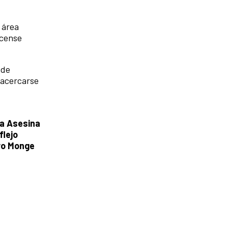
 área
icense
 de
n acercarse
,
la Asesina
flejo
ro Monge