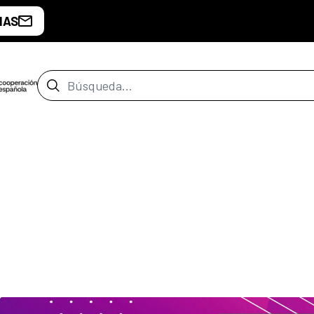
IAS
Barra de búsqueda