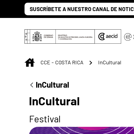
Saltar al contenido principal
SUSCRÍBETE A NUESTRO CANAL DE NOTIC
INICIO
CCE - COSTA RICA
InCultural
InCultural
InCultural
Festival